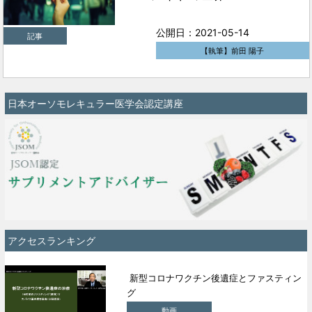
公開日：2021-05-14
記事
【執筆】前田 陽子
日本オーソモレキュラー医学会認定講座
アクセスランキング
新型コロナワクチン後遺症とファスティン
グ
動画