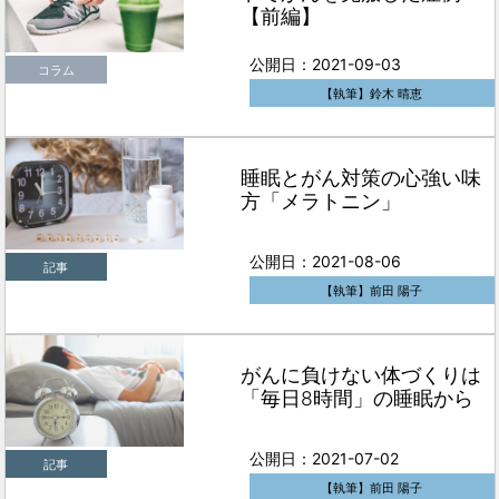
【前編】
公開日：2021-09-03
コラム
【執筆】鈴木 晴恵
睡眠とがん対策の心強い味
方「メラトニン」
公開日：2021-08-06
記事
【執筆】前田 陽子
がんに負けない体づくりは
「毎日8時間」の睡眠から
公開日：2021-07-02
記事
【執筆】前田 陽子