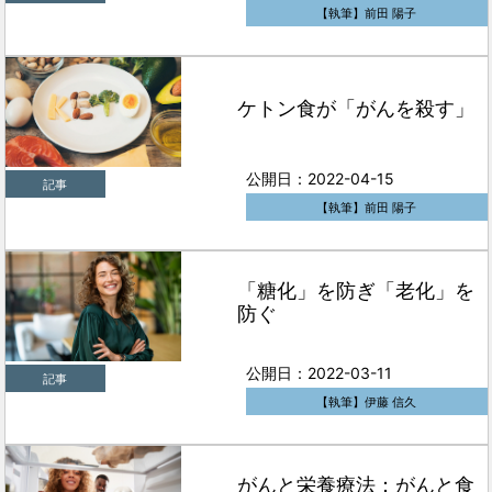
【執筆】前田 陽子
ケトン食が「がんを殺す」
公開日：2022-04-15
記事
【執筆】前田 陽子
「糖化」を防ぎ「老化」を
防ぐ
公開日：2022-03-11
記事
【執筆】伊藤 信久
がんと栄養療法：がんと食