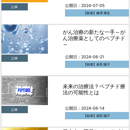
公開日：2024-07-05
記事
【執筆】柳澤 厚生
がん治療の新たな一手～が
ん治療薬としてのペプチド
～
公開日：2024-06-21
記事
【執筆】前田 陽子
未来の治療法？ペプチド療
法の可能性とは
公開日：2024-06-14
記事
【執筆】前田 陽子