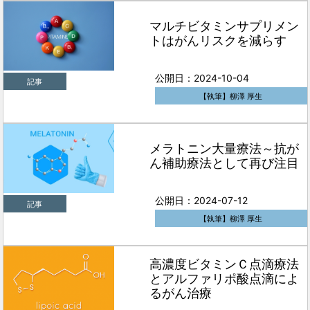
マルチビタミンサプリメン
トはがんリスクを減らす
公開日：2024-10-04
記事
【執筆】柳澤 厚生
メラトニン大量療法～抗が
ん補助療法として再び注目
公開日：2024-07-12
記事
【執筆】柳澤 厚生
高濃度ビタミンＣ点滴療法
とアルファリポ酸点滴によ
るがん治療