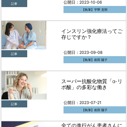
公開日：2023-10-06
記事
【執筆】宇野 克明
インスリン強化療法ってご
存じですか？
公開日：2023-09-08
記事
【執筆】前田 陽子
スーパー抗酸化物質「α-リ
ポ酸」の多彩な働き
公開日：2023-07-21
記事
【執筆】前田 陽子
全ての進行がん患者さんに