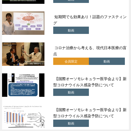
短期間でも効果あり！話題のファスティン
グ
動画
コロナ治療から考える、現代日本医療の盲
点
会員限定
動画
【国際オーソモレキュラー医学会より】新
型コロナウイルス感染予防について
動画
【国際オーソモレキュラー医学会より】新
型コロナウイルス感染予防について
動画