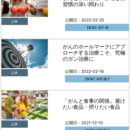
習慣の深い関わり
公開日：2022-02-25
記事
【執筆】田中 善
がんのホールマークにアプ
ローチする治療こそ、究極
のガン治療に
公開日：2022-02-18
記事
【執筆】前田 陽子
「がんと食事の関係」避け
たい食品・摂りたい食品
公開日：2021-12-10
記事