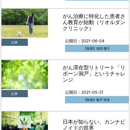
がん治療に特化した患者さ
ん教育が始動（リオルダン
クリニック）
公開日：2021-06-04
記事
【執筆】前田 陽子
がん滞在型リトリート「リ
ボーン洞戸」というチャレ
ンジ
公開日：2021-05-21
記事
【執筆】船戸 崇史
日本が知らない、カンナビ
ノイドの世界