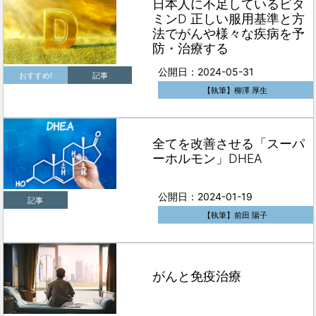
日本人に不足しているビタ
ミンD 正しい服用基準と方
法でがんや様々な疾病を予
防・治療する
公開日：2024-05-31
おすすめ!
記事
【執筆】柳澤 厚生
全てを改善させる「スーパ
ーホルモン」DHEA
公開日：2024-01-19
記事
【執筆】前田 陽子
がんと免疫治療