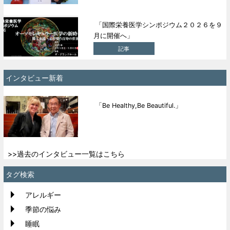
「国際栄養医学シンポジウム２０２６を９
月に開催へ」
記事
インタビュー新着
「Be Healthy,Be Beautiful.」
>>過去のインタビュー一覧はこちら
タグ検索
アレルギー
季節の悩み
睡眠