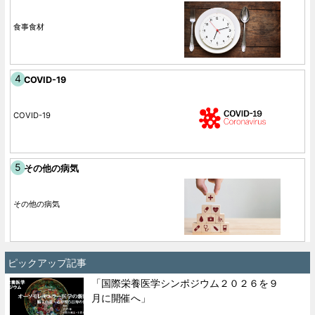
食事食材
COVID-19
COVID-19
その他の病気
その他の病気
ピックアップ記事
「国際栄養医学シンポジウム２０２６を９
月に開催へ」