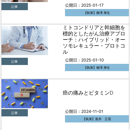
公開日：2025-01-17
記事
【執筆】柳澤 厚生
ミトコンドリアと幹細胞を
標的としたがん治療アプロ
ーチ：ハイブリッド・オー
ソモレキュラー・プロトコ
ル
公開日：2025-01-10
記事
【執筆】柳澤 厚生
癌の痛みとビタミンD
公開日：2024-11-01
記事
【執筆】新井 正晃