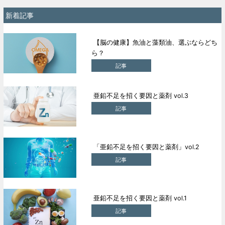
新着記事
【脳の健康】魚油と藻類油、選ぶならどち
ら？
記事
亜鉛不足を招く要因と薬剤 vol.3
記事
「亜鉛不足を招く要因と薬剤」vol.2
記事
亜鉛不足を招く要因と薬剤 vol.1
記事