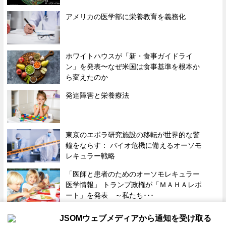
アメリカの医学部に栄養教育を義務化
ホワイトハウスが「新・食事ガイドライ
ン」を発表〜なぜ米国は食事基準を根本か
ら変えたのか
発達障害と栄養療法
東京のエボラ研究施設の移転が世界的な警
鐘をならす： バイオ危機に備えるオーソモ
レキュラー戦略
「医師と患者のためのオーソモレキュラー
医学情報」 トランプ政権が「ＭＡＨＡレポ
ート」を発表 ～私たち･･･
JSOMウェブメディアから通知を受け取る