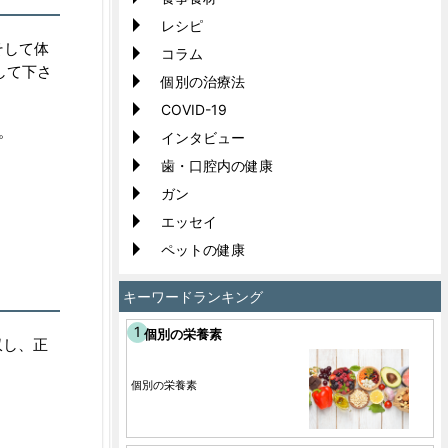
レシピ
そして体
コラム
して下さ
個別の治療法
COVID-19
。
インタビュー
歯・口腔内の健康
ガン
エッセイ
ペットの健康
キーワードランキング
個別の栄養素
収し、正
個別の栄養素