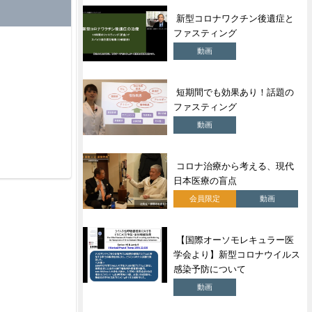
新型コロナワクチン後遺症と
ファスティング
動画
短期間でも効果あり！話題の
ファスティング
動画
コロナ治療から考える、現代
日本医療の盲点
会員限定
動画
【国際オーソモレキュラー医
学会より】新型コロナウイルス
感染予防について
動画