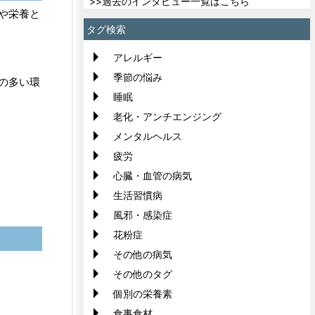
>>過去のインタビュー一覧はこちら
や栄養と
タグ検索
アレルギー
季節の悩み
の多い環
睡眠
老化・アンチエンジング
メンタルヘルス
疲労
心臓・血管の病気
生活習慣病
風邪・感染症
花粉症
その他の病気
その他のタグ
個別の栄養素
食事食材