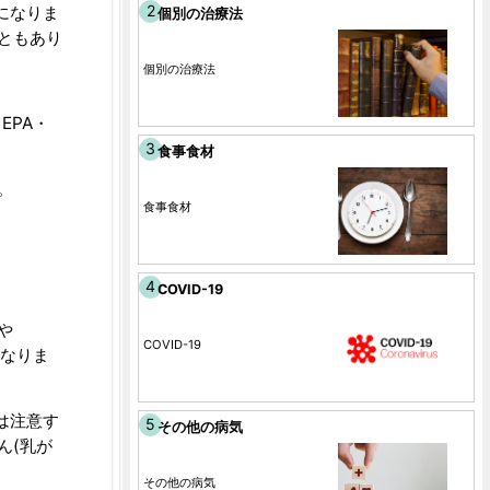
になりま
個別の治療法
ともあり
個別の治療法
EPA・
食事食材
。
食事食材
COVID-19
や
COVID-19
なりま
は注意す
その他の病気
ん(乳が
その他の病気