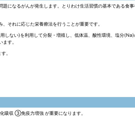
問題になるがんが発生します。とりわけ生活習慣の基本である食事
み、それに応じた栄養療法を行うことが重要です。
用しない)を利用して分裂・増殖し、低体温、酸性環境、塩分(Na)
います。
ます。
化吸収 ③免疫力増強 が重要になります。