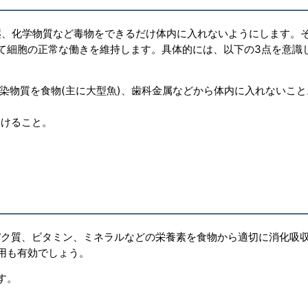
薬、化学物質など毒物をできるだけ体内に入れないようにします。
て細胞の正常な働きを維持します。具体的には、以下の3点を意識
汚染物質を食物(主に大型魚)、歯科金属などから体内に入れないこと
避けること。
パク質、ビタミン、ミネラルなどの栄養素を食物から適切に消化吸
用も有効でしょう。
す。