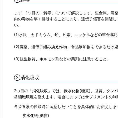
まず、1つ目の「解毒」について解説します。重金属、農
内の毒物を早く排泄することにより、遺伝子傷害を回避し
い。
(1)水銀、カドミウム、鉛、ヒ素、ニッケルなどの重金属
(2)農薬、遺伝子組み換え作物、食品添加物をできるだけ
(3)抗生物質、ホルモン剤などの薬剤に注意すること。
②消化吸収
2つ目の「消化吸収」では、炭水化物(糖質)、脂質、タン
常細胞環境を整えます。場合によってはサプリメントの利
各栄養素の摂取時に留意したいことを具体的にお伝えしま
炭水化物(糖質)