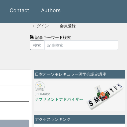
Contact
Authors
ログイン
会員登録
記事キーワード検索
検索
日本オーソモレキュラー医学会認定講座
アクセスランキング