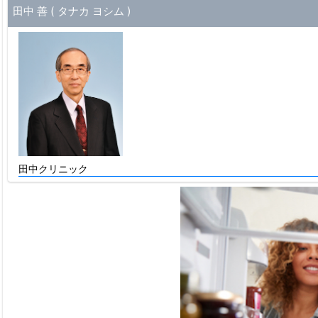
田中 善 ( タナカ ヨシム )
田中クリニック