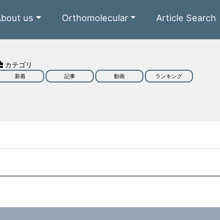
About us
Orthomolecular
Article Search
カテゴリ
新着
記事
動画
ランキング