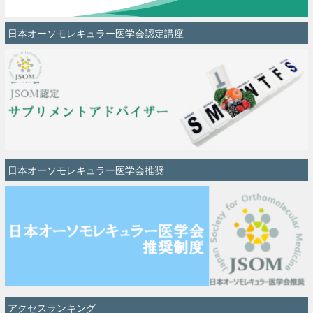
日本オーソモレキュラー医学会認定講座
日本オーソモレキュラー医学会推奨
アクセスランキング