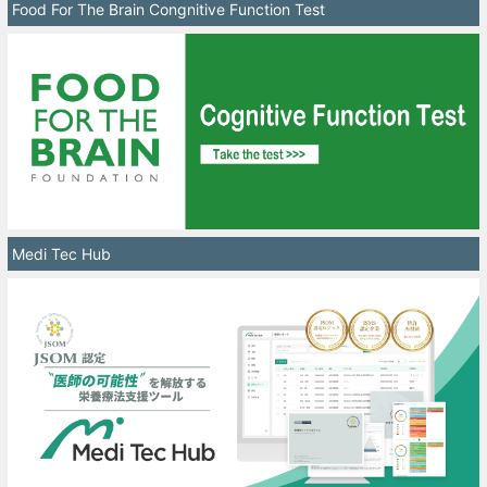
Food For The Brain Congnitive Function Test
Medi Tec Hub