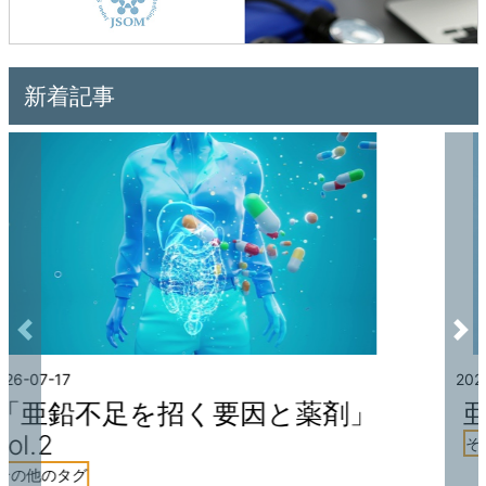
新着記事
Previous
Nex
2026-07-10
亜鉛不足を招く要因と薬剤 vol.1
その他のタグ