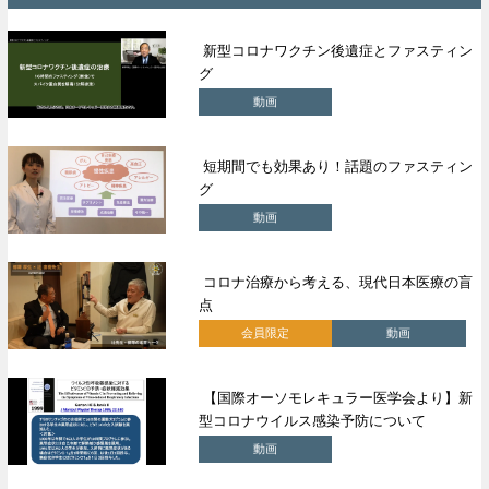
新型コロナワクチン後遺症とファスティン
グ
動画
短期間でも効果あり！話題のファスティン
グ
動画
コロナ治療から考える、現代日本医療の盲
点
会員限定
動画
【国際オーソモレキュラー医学会より】新
型コロナウイルス感染予防について
動画