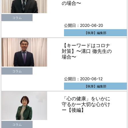
の場合〜
コラム
公開日：2020-06-20
【執筆】編集部
【キーワードはコロナ
対策】〜溝口 徹先生の
場合〜
コラム
公開日：2020-06-12
【執筆】編集部
「心の健康」をいかに
守るかー大切な心がけ
ー【後編】
コラム