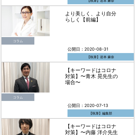
【執筆】岩本 麻奈
より美しく、より自分
らしく【前編】
コラム
公開日：2020-08-31
【執筆】岩本 麻奈
【キーワードはコロナ
対策】〜青木 晃先生の
場合〜
コラム
公開日：2020-07-13
【執筆】編集部
【キーワードはコロナ
対策】〜内藤 洋介先生