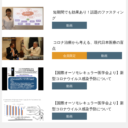
短期間でも効果あり！話題のファスティン
グ
動画
コロナ治療から考える、現代日本医療の盲
点
会員限定
動画
【国際オーソモレキュラー医学会より】新
型コロナウイルス感染予防について
動画
【国際オーソモレキュラー医学会より】新
型コロナウイルス感染予防について
動画