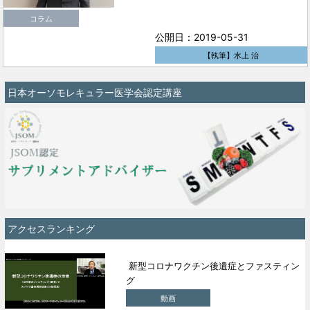
コラム
公開日：2019-05-31
【執筆】水上 治
日本オーソモレキュラー医学会認定講座
アクセスランキング
新型コロナワクチン後遺症とファスティン
グ
動画