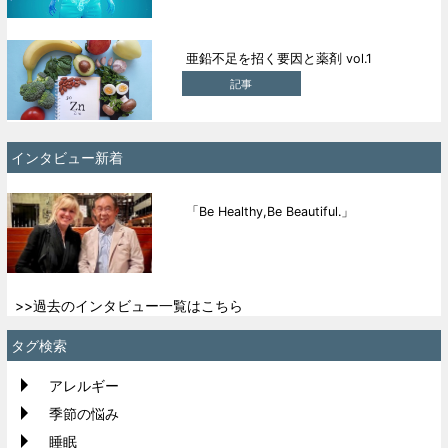
亜鉛不足を招く要因と薬剤 vol.1
記事
インタビュー新着
「Be Healthy,Be Beautiful.」
>>過去のインタビュー一覧はこちら
タグ検索
アレルギー
季節の悩み
睡眠