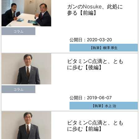
ガンのNosuke、此処に
参る【前編】
コラム
公開日：2020-03-20
【執筆】柳澤 厚生
ビタミンC点滴と、とも
に歩む【後編】
コラム
公開日：2019-06-07
【執筆】水上 治
ビタミンC点滴と、とも
に歩む【前編】