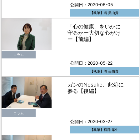
公開日：2020-06-05
【執筆】塙 美由貴
「心の健康」をいかに
守るかー大切な心がけ
ー【前編】
コラム
公開日：2020-05-22
【執筆】塙 美由貴
ガンのNosuke、此処に
参る【後編】
コラム
公開日：2020-03-27
【執筆】柳澤 厚生