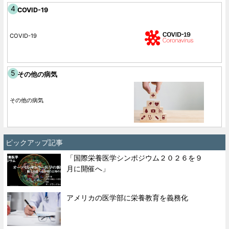
COVID-19
COVID-19
その他の病気
その他の病気
ピックアップ記事
「国際栄養医学シンポジウム２０２６を９
月に開催へ」
アメリカの医学部に栄養教育を義務化