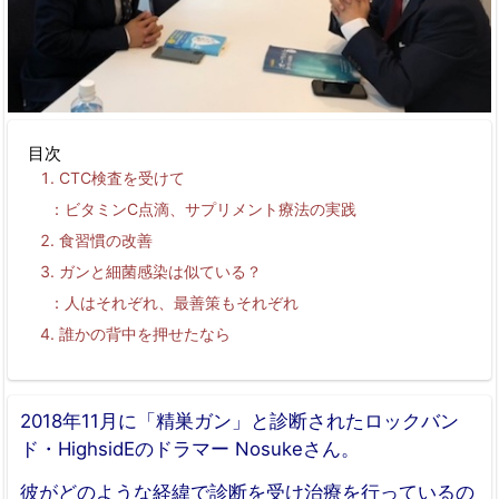
目次
CTC検査を受けて
ビタミンC点滴、サプリメント療法の実践
食習慣の改善
ガンと細菌感染は似ている？
人はそれぞれ、最善策もそれぞれ
誰かの背中を押せたなら
2018年11月に「精巣ガン」と診断されたロックバン
ド・HighsidEのドラマー Nosukeさん。
彼がどのような経緯で診断を受け治療を行っているの