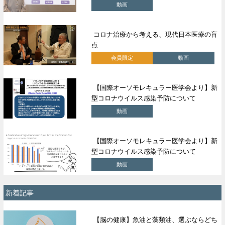
動画
コロナ治療から考える、現代日本医療の盲
点
会員限定
動画
【国際オーソモレキュラー医学会より】新
型コロナウイルス感染予防について
動画
【国際オーソモレキュラー医学会より】新
型コロナウイルス感染予防について
動画
新着記事
【脳の健康】魚油と藻類油、選ぶならどち