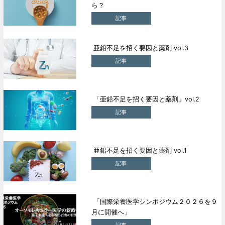
ら？
記事
亜鉛不足を招く要因と薬剤 vol.3
記事
「亜鉛不足を招く要因と薬剤」vol.2
記事
亜鉛不足を招く要因と薬剤 vol.1
記事
「国際栄養医学シンポジウム２０２６を９
月に開催へ」