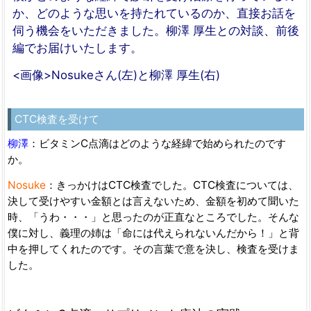
か、どのような思いを持たれているのか、直接お話を
伺う機会をいただきました。柳澤 厚生との対談、前後
編でお届けいたします。
<画像>Nosukeさん(左)と柳澤 厚生(右)
CTC検査を受けて
柳澤
：ビタミンC点滴はどのような経緯で始められたのです
か。
Nosuke
：きっかけはCTC検査でした。CTC検査については、
決して受けやすい金額とは言えないため、金額を初めて聞いた
時、「うわ・・・」と思ったのが正直なところでした。そんな
僕に対し、義理の姉は「命には代えられないんだから！」と背
中を押してくれたのです。その言葉で意を決し、検査を受けま
した。