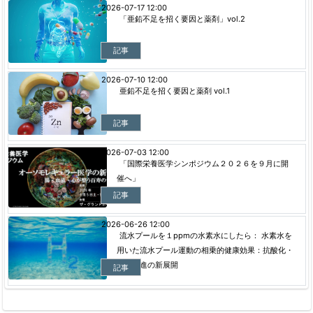
2026-07-17 12:00
「亜鉛不足を招く要因と薬剤」vol.2
記事
2026-07-10 12:00
亜鉛不足を招く要因と薬剤 vol.1
記事
2026-07-03 12:00
「国際栄養医学シンポジウム２０２６を９月に開
催へ」
記事
2026-06-26 12:00
流水プールを１ppmの水素水にしたら： 水素水を
用いた流水プール運動の相乗的健康効果：抗酸化・
代謝促進の新展開
記事