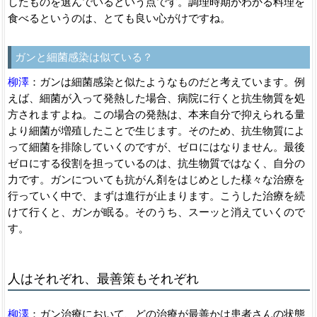
したものを選んでいるという点です。調理時期がわかる料理を
食べるというのは、とても良い心がけですね。
ガンと細菌感染は似ている？
柳澤
：ガンは細菌感染と似たようなものだと考えています。例
えば、細菌が入って発熱した場合、病院に行くと抗生物質を処
方されますよね。この場合の発熱は、本来自分で抑えられる量
より細菌が増殖したことで生じます。そのため、抗生物質によ
って細菌を排除していくのですが、ゼロにはなりません。最後
ゼロにする役割を担っているのは、抗生物質ではなく、自分の
力です。ガンについても抗がん剤をはじめとした様々な治療を
行っていく中で、まずは進行が止まります。こうした治療を続
けて行くと、ガンが眠る。そのうち、スーッと消えていくので
す。
人はそれぞれ、最善策もそれぞれ
柳澤
：ガン治療において、どの治療が最善かは患者さんの状態