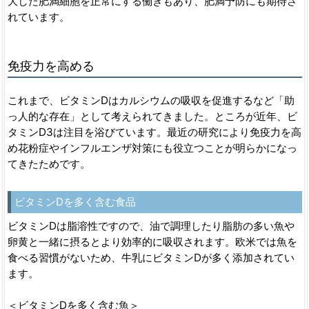
大した肥満細胞を正常にする働きもあり、肥満予防にも期待さ
れています。
免疫力を高める
これまで、ビタミンDはカルシウムの吸収を促進するなど「助
っ人的な存在」として考えられてきました。ところが近年、ビ
タミンD3は注目を浴びています。最近の研究により免疫力を高
め花粉症やインフルエンザ対策にも役立つことが明らかになっ
てきたためです。
ビタミンDを多く含む食品
ビタミンDは脂溶性ですので、油で調理したり脂肪の多い魚や
卵黄と一緒に摂るとより効率的に吸収されます。欧米では魚を
食べる習慣がないため、牛乳にビタミンDが多く添加されてい
ます。
＜ビタミンDを多く含む魚＞