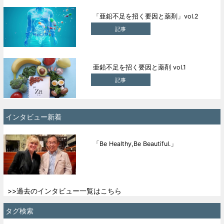
「亜鉛不足を招く要因と薬剤」vol.2
記事
亜鉛不足を招く要因と薬剤 vol.1
記事
インタビュー新着
「Be Healthy,Be Beautiful.」
>>過去のインタビュー一覧はこちら
タグ検索