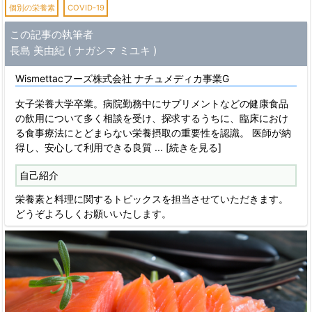
個別の栄養素
COVID-19
この記事の執筆者
長島 美由紀 ( ナガシマ ミユキ )
Wismettacフーズ株式会社 ナチュメディカ事業G
女子栄養大学卒業。病院勤務中にサプリメントなどの健康食品
の飲用について多く相談を受け、探求するうちに、臨床におけ
る食事療法にとどまらない栄養摂取の重要性を認識。 医師が納
得し、安心して利用できる良質
... [続きを見る]
自己紹介
栄養素と料理に関するトピックスを担当させていただきます。
どうぞよろしくお願いいたします。