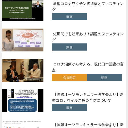
新型コロナワクチン後遺症とファスティン
グ
動画
短期間でも効果あり！話題のファスティン
グ
動画
コロナ治療から考える、現代日本医療の盲
点
会員限定
動画
【国際オーソモレキュラー医学会より】新
型コロナウイルス感染予防について
動画
【国際オーソモレキュラー医学会より】新