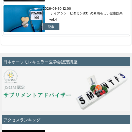
2026-01-30 12:00
ナイアシン（ビタミンB3）の素晴らしい健康効果
vol.4
記事
日本オーソモレキュラー医学会認定講座
アクセスランキング