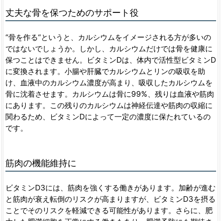
丈夫な骨を保つためのサポート役
“骨を作る“というと、カルシウムをイメージされる方が多いの
ではないでしょうか。しかし、カルシウムだけでは骨を健康に
保つことはできません。ビタミンDは、体内で活性型ビタミンD
に変換されます。小腸や肝臓でカルシウムとリンの吸収を助
け、血液中のカルシウム濃度が高まり、吸収したカルシウムを
骨に沈着させます。カルシウムは骨に99%、残りは血液や筋肉
にあります。この残りのカルシウムは神経伝達や筋肉の収縮に
関わるため、ビタミンDによって一定の濃度に保たれているの
です。
筋肉の機能維持に
ビタミンD3には、筋肉を強くする働きがあります。加齢が進む
と筋肉が衰え転倒のリスクが高まりますが、ビタミンD3を摂る
ことでそのリスクを軽減できる可能性があります。さらに、肥