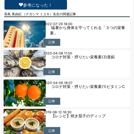
参考になった！
長島 美由紀 （ナガシマ ミユキ）先生の関連記事
2022-07-29 18:00
猛暑から身体を守ってくれる「３つの栄養
素」
記事
2020-04-08 11:50
コロナ対策・摂りたい栄養素(3)亜鉛
記事
2020-04-06 18:07
コロナ対策・摂りたい栄養素(1)ビタミンC
記事
2019-08-12 16:30
【レシピ】焼き茄子のディップ
記事