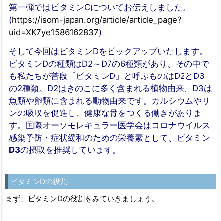
第一弾ではビタミンCについてお伝えしました。
(
https://isom-japan.org/article/article_page?
uid=XK7ye1586162837
)
そして今回はビタミンDをピックアップいたします。
ビタミンDの種類はD2～D7の6種類があり、その中で
も私たちが普段「ビタミンD」と呼ぶものはD2とD3
の2種類。D2はきのこに多く含まれる植物由来、D3は
魚類や卵類に含まれる動物由来です。カルシウムやリ
ンの吸収を促進し、健康な骨をつくる働きがありま
す。国際オーソモレキュラー医学会はコロナウイルス
感染予防・症状緩和のための栄養素として、ビタミン
D3
の摂取を推奨しています。
ビタミンDの役割
まず、ビタミンDの役割をみていきましょう。