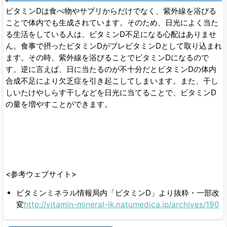
ビタミンDは食べ物やサプリからだけでなく、紫外線を浴びる
ことで体内でも生成されています。そのため、日光によく当た
る生活をしている人は、ビタミンD不足になる心配はありませ
ん。食事で摂ったビタミンDがプレビタミンDとして取り込まれ
ます。その時、紫外線を浴びることでビタミンDになるので
す。逆に言えば、日に当たるのが不十分だとビタミンDの体内
合成不足により欠乏症を引き起こしてしまいます。また、干し
しいたけやしらす干しなどを日光に当てることで、ビタミンD
の量を増やすことができます。
<参考ウェブサイト>
ビタミンミネラル情報局内「ビタミンD」より抜粋・一部改
変
http://vitamin-mineral-jk.natumedica.jp/archives/190