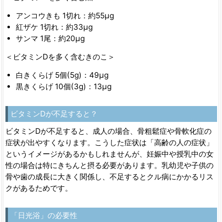
アンコウきも 1切れ：約55μg
紅ザケ 1切れ：約33μg
サンマ 1尾：約20μg
＜ビタミンDを多く含むきのこ＞
白きくらげ 5個(5g)：49μg
黒きくらげ 10個(3g)：13μg
ビタミンDが不足すると？
ビタミンDが不足すると、成人の場合、骨粗鬆症や骨軟化症の
症状が出やすくなります。こうした症状は「高齢の人の症状」
というイメージがあるかもしれませんが、妊娠中や授乳中の女
性の場合は特にきちんと摂る必要があります。乳幼児や子供の
骨や歯の成長に大きく関係し、不足するとクル病にかかるリス
クがあるためです。
「日光浴」の必要性