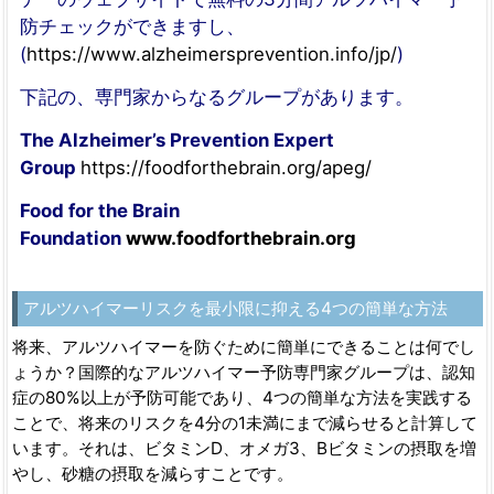
防チェックができますし、
(
https://www.alzheimersprevention.info/jp/
)
下記の、専門家からなるグループがあります。
The Alzheimer’s Prevention Expert
Group
https://foodforthebrain.org/apeg/
Food for the Brain
Foundation
www.foodforthebrain.org
アルツハイマーリスクを最小限に抑える4つの簡単な方法
将来、アルツハイマーを防ぐために簡単にできることは何でし
ょうか？国際的なアルツハイマー予防専門家グループは、認知
症の80%以上が予防可能であり、4つの簡単な方法を実践する
ことで、将来のリスクを4分の1未満にまで減らせると計算して
います。それは、ビタミンD、オメガ3、Bビタミンの摂取を増
やし、砂糖の摂取を減らすことです。