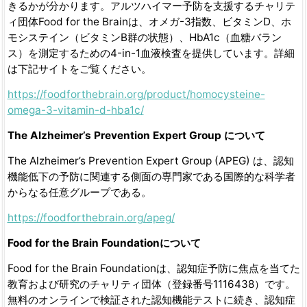
きるかが分かります。アルツハイマー予防を支援するチャリテ
ィ団体Food for the Brainは、オメガ-3指数、ビタミンD、ホ
モシステイン（ビタミンB群の状態）、HbA1c（血糖バラン
ス）を測定するための4-in-1血液検査を提供しています。詳細
は下記サイトをご覧ください。
https://foodforthebrain.org/product/homocysteine-
omega-3-vitamin-d-hba1c/
The Alzheimer’s Prevention Expert Group
について
The Alzheimer’s Prevention Expert Group (APEG) は、認知
機能低下の予防に関連する側面の専門家である国際的な科学者
からなる任意グループである。
https://foodforthebrain.org/apeg/
Food for the Brain Foundation
について
Food for the Brain Foundationは、認知症予防に焦点を当てた
教育および研究のチャリティ団体（登録番号1116438）です。
無料のオンラインで検証された認知機能テストに続き、認知症