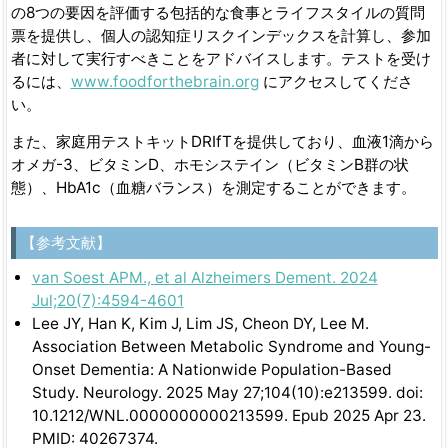
の8つの要因を評価する包括的な食事とライフスタイルの質問
票を提供し、個人の認知症リスクインデックスを計算し、参加
者に対して実行すべきことをアドバイスします。テストを受け
るには、
www.foodforthebrain.org
にアクセスしてくださ
い。
また、家庭用テストキットDRIfTを提供しており、血液1滴から
オメガ-3、ビタミンD、ホモシステイン（ビタミンB群の状
態）、HbA1c（血糖バランス）を測定することができます。
【参考文献】
van Soest APM., et al Alzheimers Dement. 2024
Jul;20(7):4594-4601
Lee JY, Han K, Kim J, Lim JS, Cheon DY, Lee M.
Association Between Metabolic Syndrome and Young-
Onset Dementia: A Nationwide Population-Based
Study. Neurology. 2025 May 27;104(10):e213599. doi:
10.1212/WNL.0000000000213599. Epub 2025 Apr 23.
PMID: 40267374.