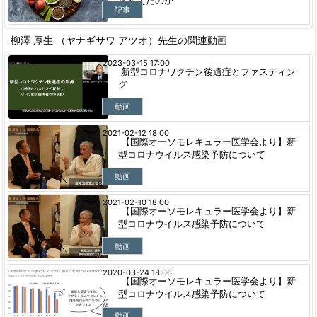
ら変えたのか
記事
柳澤 厚生 （ヤナギサワ アツオ）先生の関連動画
2023-03-15 17:00
新型コロナワクチン後遺症とファスティン
グ
動画
2021-02-12 18:00
【国際オーソモレキュラー医学会より】新
型コロナウイルス感染予防について
動画
2021-02-10 18:00
【国際オーソモレキュラー医学会より】新
型コロナウイルス感染予防について
動画
2020-03-24 18:06
【国際オーソモレキュラー医学会より】新
型コロナウイルス感染予防について
動画