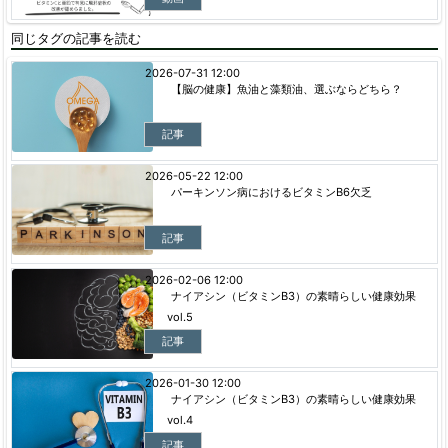
同じタグの記事を読む
2026-07-31 12:00
【脳の健康】魚油と藻類油、選ぶならどちら？
記事
2026-05-22 12:00
パーキンソン病におけるビタミンB6欠乏
記事
2026-02-06 12:00
ナイアシン（ビタミンB3）の素晴らしい健康効果
vol.5
記事
2026-01-30 12:00
ナイアシン（ビタミンB3）の素晴らしい健康効果
vol.4
記事