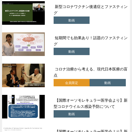
新型コロナワクチン後遺症とファスティン
グ
動画
短期間でも効果あり！話題のファスティン
グ
動画
コロナ治療から考える、現代日本医療の盲
点
会員限定
動画
【国際オーソモレキュラー医学会より】新
型コロナウイルス感染予防について
動画
【国際オーソモレキュラー医学会より】新