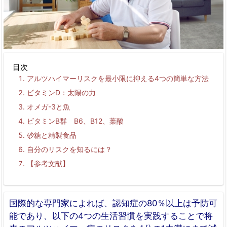
目次
アルツハイマーリスクを最小限に抑える4つの簡単な方法
ビタミンD：太陽の力
オメガ-3と魚
ビタミンB群 B6、B12、葉酸
砂糖と精製食品
自分のリスクを知るには？
【参考文献】
国際的な専門家によれば、認知症の80％以上は予防可
能であり、以下の4つの生活習慣を実践することで将