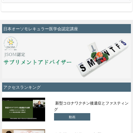
日本オーソモレキュラー医学会認定講座
アクセスランキング
新型コロナワクチン後遺症とファスティン
グ
動画