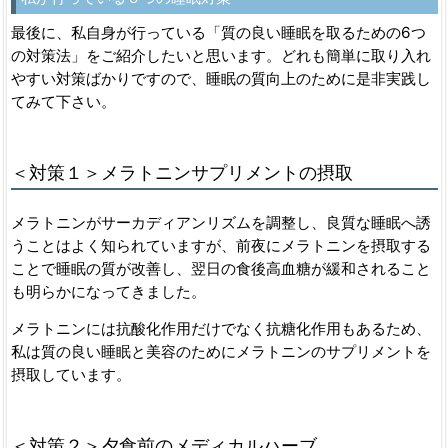
最後に、私自身が行っている「質の良い睡眠を取るための6つ
の対策法」をご紹介したいと思います。どれも簡単に取り入れ
やすい対策ばかりですので、睡眠の質向上のために是非実践し
てみて下さい。
＜対策１＞メラトニンサプリメントの摂取
メラトニンがサーカディアンリズムを調整し、良質な睡眠へ誘
うことはよく知られていますが、前夜にメラトニンを摂取する
ことで睡眠の質が改善し、翌日の食後高血糖が緩和されること
も明らかになってきました。
メラトニンには抗酸化作用だけでなく抗糖化作用もあるため、
私は質の良い睡眠と美容のためにメラトニンのサプリメントを
摂取しています。
＜対策２＞夕食前のメディカルハーブ