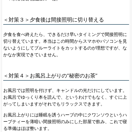
＜対策３＞夕食後は間接照明に切り替える
夕食を食べ終えたら、できるだけ早いタイミングで間接照明に
切り替えています。本当はこの時間からスマホやパソコンを見
ないようにしてブルーライトをカットするのが理想ですが、な
かなか実現できていません。
＜対策４＞お風呂上がりの“秘密のお茶”
お風呂では照明を付けず、キャンドルの光だけにしています。
お風呂でゆっくり本を読んで、というわけでもなく、すぐに上
がってしまいますがそれでもリラックスできます。
お風呂上がりには睡眠を誘うハーブの中にクワンソウというハ
ーブティーを薄暗い間接照明のみにした部屋で飲み、これで寝
る準備はほぼ整います。