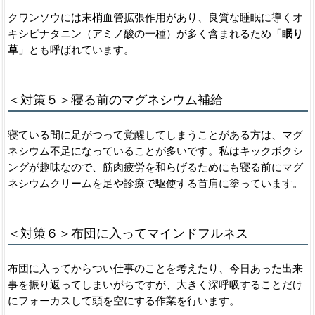
クワンソウには末梢血管拡張作用があり、良質な睡眠に導くオ
キシピナタニン（アミノ酸の一種）が多く含まれるため「
眠り
草
」とも呼ばれています。
＜対策５＞寝る前のマグネシウム補給
寝ている間に足がつって覚醒してしまうことがある方は、マグ
ネシウム不足になっていることが多いです。私はキックボクシ
ングが趣味なので、筋肉疲労を和らげるためにも寝る前にマグ
ネシウムクリームを足や診療で駆使する首肩に塗っています。
＜対策６＞布団に入ってマインドフルネス
布団に入ってからつい仕事のことを考えたり、今日あった出来
事を振り返ってしまいがちですが、大きく深呼吸することだけ
にフォーカスして頭を空にする作業を行います。