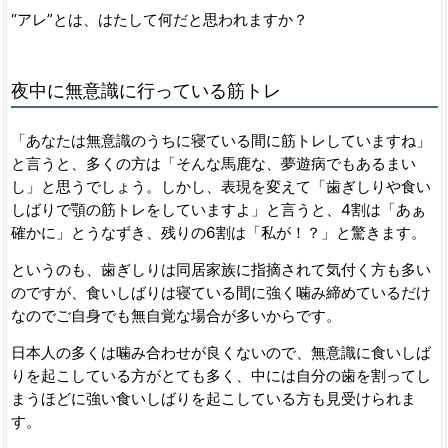
“アレ”とは、はたして何だと思われますか？
夜中に無意識に行っている筋トレ
「あなたは無意識のうちに寝ている間に筋トレしていますね」
と言うと、多くの方は「そんな馬鹿な、夢遊病でもあるまい
し」と思うでしょう。しかし、表現を変えて「歯ぎしりや食い
しばりで顎の筋トレをしていますよ」と言うと、4割は「あぁ
確かに」とうなずき、残りの6割は「私が！？」と驚きます。
というのも、歯ぎしりは同居家族に指摘されて気付く方も多い
のですが、食いしばりは寝ている間に強く噛み締めているだけ
なのでご自身でも無自覚な場合が多いからです。
日本人の多くは噛み合わせが良くないので、無意識に食いしば
りを起こしている方がとても多く、中には自分の歯を割ってし
まうほどに強い食いしばりを起こしている方も見受けられま
す。