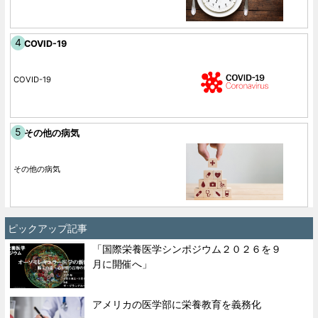
COVID-19
COVID-19
その他の病気
その他の病気
ピックアップ記事
「国際栄養医学シンポジウム２０２６を９
月に開催へ」
アメリカの医学部に栄養教育を義務化