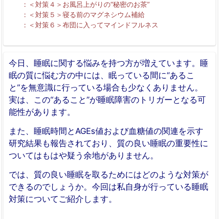
＜対策４＞お風呂上がりの“秘密のお茶”
＜対策５＞寝る前のマグネシウム補給
＜対策６＞布団に入ってマインドフルネス
今日、睡眠に関する悩みを持つ方が増えています。睡
眠の質に悩む方の中には、眠っている間に“あるこ
と”を無意識に行っている場合も少なくありません。
実は、この“あること”が睡眠障害のトリガーとなる可
能性があります。
また、睡眠時間とAGEs値および血糖値の関連を示す
研究結果も報告されており、質の良い睡眠の重要性に
ついてはもはや疑う余地がありません。
では、質の良い睡眠を取るためにはどのような対策が
できるのでしょうか。今回は私自身が行っている睡眠
対策についてご紹介します。