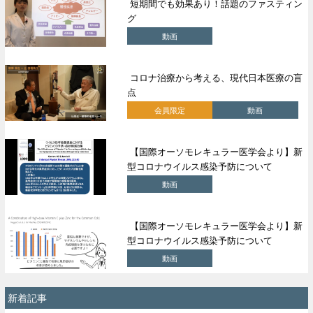
短期間でも効果あり！話題のファスティン
グ
動画
コロナ治療から考える、現代日本医療の盲
点
会員限定
動画
【国際オーソモレキュラー医学会より】新
型コロナウイルス感染予防について
動画
【国際オーソモレキュラー医学会より】新
型コロナウイルス感染予防について
動画
新着記事