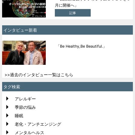
月に開催へ」
記事
インタビュー新着
「Be Healthy,Be Beautiful.」
>>過去のインタビュー一覧はこちら
タグ検索
アレルギー
季節の悩み
睡眠
老化・アンチエンジング
メンタルヘルス