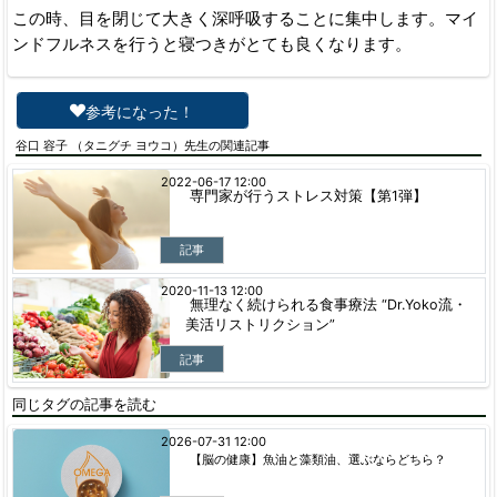
この時、目を閉じて大きく深呼吸することに集中します。マイ
ンドフルネスを行うと寝つきがとても良くなります。
参考になった！
谷口 容子 （タニグチ ヨウコ）先生の関連記事
2022-06-17 12:00
専門家が行うストレス対策【第1弾】
記事
2020-11-13 12:00
無理なく続けられる食事療法 “Dr.Yoko流・
美活リストリクション”
記事
同じタグの記事を読む
2026-07-31 12:00
【脳の健康】魚油と藻類油、選ぶならどちら？