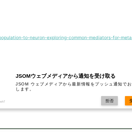
m-population-to-neuron-exploring-common-mediators-for-meta
JSOMウェブメディアから通知を受け取る
ishi01/bunkatorekishi01_3
JSOM ウェブメディアから最新情報をプッシュ通知で
します。
拒否
ush7