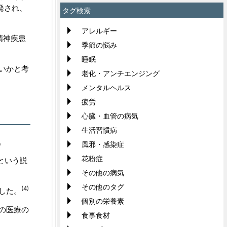
発され、
タグ検索
アレルギー
精神疾患
季節の悩み
睡眠
いかと考
老化・アンチエンジング
メンタルヘルス
疲労
心臓・血管の病気
生活習慣病
。
風邪・感染症
花粉症
という説
その他の病気
その他のタグ
(4)
した。
個別の栄養素
の医療の
食事食材