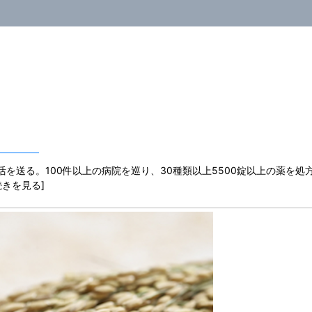
を送る。100件以上の病院を巡り、30種類以上5500錠以上の薬を処
 [続きを見る]