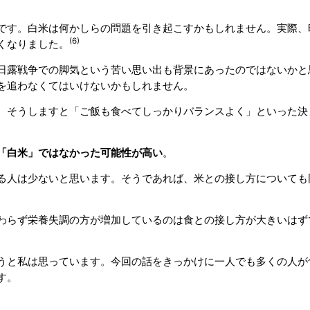
です。白米は何かしらの問題を引き起こすかもしれません。実際、昭
(6)
くなりました。
日露戦争での脚気という苦い思い出も背景にあったのではないかと
を追わなくてはいけないかもしれません。
。そうしますと「ご飯も食べてしっかりバランスよく」といった決
「白米」ではなかった可能性が高い
。
る人は少ないと思います。そうであれば、米との接し方についても
わらず栄養失調の方が増加しているのは食との接し方が大きいはず
うと私は思っています。今回の話をきっかけに一人でも多くの人が
す。