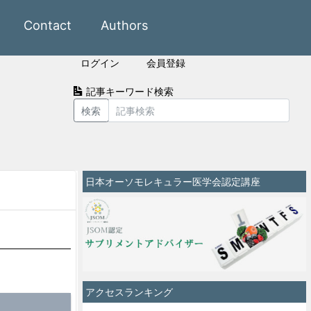
Contact
Authors
ログイン
会員登録
記事キーワード検索
検索
日本オーソモレキュラー医学会認定講座
アクセスランキング