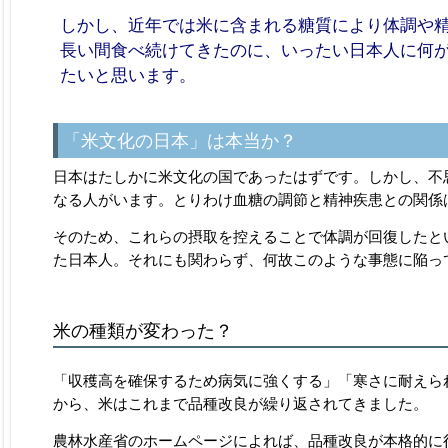
しかし、近年では米に含まれる糖質により体調や
長い間食べ続けてきたのに、いったい日本人に何
たいと思います。
「米文化の日本」は本当か？
日本はたしかに米文化の国であったはずです。しかし、不
なる人がいます。とりわけ血糖の調節と精神疾患との関係
そのため、これらの摂取を控えることで体調が回復したと
た日本人。それにも関わらず、何故このような事態に陥っ
米の種類が変わった？
「収穫高を確保するため病気に強くする」「寒さに耐えら
から、米はこれまで品種改良が繰り返されてきました。
農林水産省のホームページによれば、品種改良が本格的に