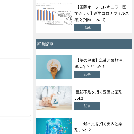
【国際オーソモレキュラー医
学会より】新型コロナウイルス
感染予防について
動画
新着記事
【脳の健康】魚油と藻類油、
選ぶならどちら？
記事
亜鉛不足を招く要因と薬剤
vol.3
記事
「亜鉛不足を招く要因と薬
剤」vol.2