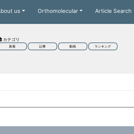
About us
Orthomolecular
Article Search
カテゴリ
新着
記事
動画
ランキング