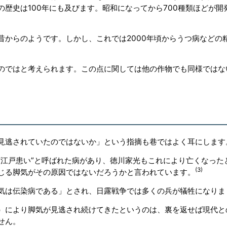
歴史は100年にも及びます。昭和になってから700種類ほどが開
昔からのようです。しかし、これでは2000年頃からうつ病などの
のではと考えられます。この点に関しては他の作物でも同様ではな
見逃されていたのではないか」という指摘も巷ではよく耳にします
“江戸患い”と呼ばれた病があり、徳川家光もこれにより亡くなった
(3)
じる脚気がその原因ではないだろうかと言われています。
気は伝染病である」とされ、日露戦争では多くの兵が犠牲になりま
）により脚気が見逃され続けてきたというのは、裏を返せば現代と
ません。