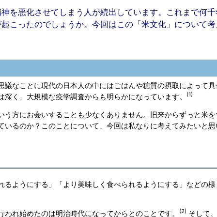
精神を悪化させてしまう人が続出しています。これまで何千
が起こったのでしょうか。今回はこの「米文化」について考
思議なことに現代の日本人の中にはごはんや糖質の摂取によって具
(1)
は深く、大規模な疫学調査からも明らかになっています。
いう方にお会いすることも少なくありません。旧来からずっと米を
ているのか？このことについて、今回は私なりに考えてみたいと思
れるようにする」「より美味しく食べられるようにする」などの様
(2)
行われ始めたのは明治時代になってからとのことです。
そして、