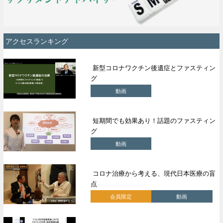
アクセスランキング
新型コロナワクチン後遺症とファスティン
グ
動画
短期間でも効果あり！話題のファスティン
グ
動画
コロナ治療から考える、現代日本医療の盲
点
会員限定
動画