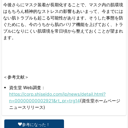
今後さらにマスク装着が長期化することで、マスク内の肌環境
はもちろん精神的なストレスの影響もあいまって、今までには
ない肌トラブルも起こる可能性があります。そうした事態を防
ぐためにも、今のうちから肌のバリア機能を上げておく、トラ
ブルになりにくい肌環境を常日頃から整えておくことが望まれ
ます。
＜参考文献＞
資生堂 Web調査：
https://corp.shiseido.com/jp/news/detail.html?
n=00000000002921&rt_pr=trg14
(資生堂ホームページ
ニュースリリース)
参考になった！