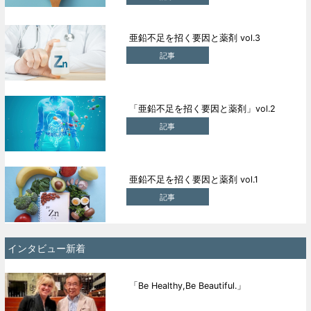
亜鉛不足を招く要因と薬剤 vol.3
記事
「亜鉛不足を招く要因と薬剤」vol.2
記事
亜鉛不足を招く要因と薬剤 vol.1
記事
インタビュー新着
「Be Healthy,Be Beautiful.」