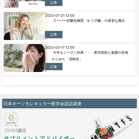
記事
2023-07-21 12:00
スーパー抗酸化物質「α-リポ酸」の多彩な働き
記事
2023-03-17 12:00
今年もシーズン到来・・・東洋思想と薬膳の見地
からみた「花粉症」
記事
日本オーソモレキュラー医学会認定講座