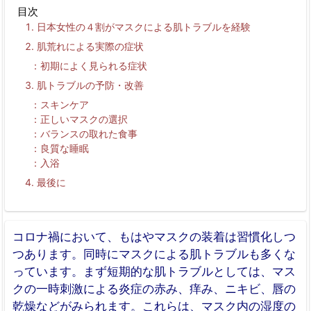
目次
日本女性の４割がマスクによる肌トラブルを経験
肌荒れによる実際の症状
初期によく見られる症状
肌トラブルの予防・改善
スキンケア
正しいマスクの選択
バランスの取れた食事
良質な睡眠
入浴
最後に
コロナ禍において、もはやマスクの装着は習慣化しつ
つあります。同時にマスクによる肌トラブルも多くな
っています。まず短期的な肌トラブルとしては、マス
クの一時刺激による炎症の赤み、痒み、ニキビ、唇の
乾燥などがみられます。これらは、マスク内の湿度の