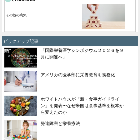
その他の病気
ピックアップ記事
「国際栄養医学シンポジウム２０２６を９
月に開催へ」
アメリカの医学部に栄養教育を義務化
ホワイトハウスが「新・食事ガイドライ
ン」を発表〜なぜ米国は食事基準を根本か
ら変えたのか
発達障害と栄養療法