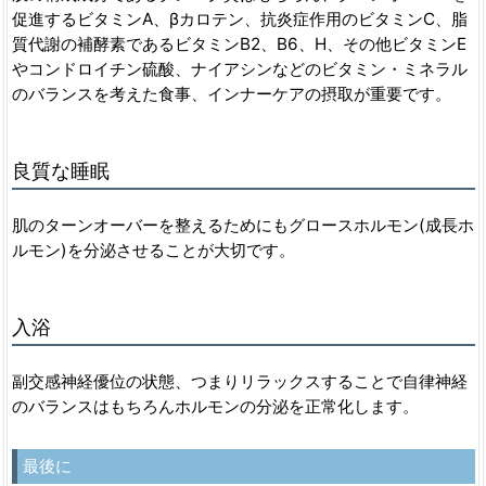
促進するビタミンA、βカロテン、抗炎症作用のビタミンC、脂
質代謝の補酵素であるビタミンB2、B6、H、その他ビタミンE
やコンドロイチン硫酸、ナイアシンなどのビタミン・ミネラル
のバランスを考えた食事、インナーケアの摂取が重要です。
良質な睡眠
肌のターンオーバーを整えるためにもグロースホルモン(成長ホ
ルモン)を分泌させることが大切です。
入浴
副交感神経優位の状態、つまりリラックスすることで自律神経
のバランスはもちろんホルモンの分泌を正常化します。
最後に