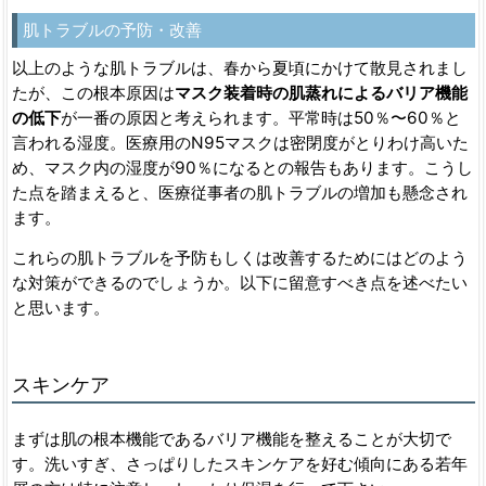
肌トラブルの予防・改善
以上のような肌トラブルは、春から夏頃にかけて散見されまし
たが、この根本原因は
マスク装着時の肌蒸れによるバリア機能
の低下
が一番の原因と考えられます。平常時は50％〜60％と
言われる湿度。医療用のN95マスクは密閉度がとりわけ高いた
め、マスク内の湿度が90％になるとの報告もあります。こうし
た点を踏まえると、医療従事者の肌トラブルの増加も懸念され
ます。
これらの肌トラブルを予防もしくは改善するためにはどのよう
な対策ができるのでしょうか。以下に留意すべき点を述べたい
と思います。
スキンケア
まずは肌の根本機能であるバリア機能を整えることが大切で
す。洗いすぎ、さっぱりしたスキンケアを好む傾向にある若年