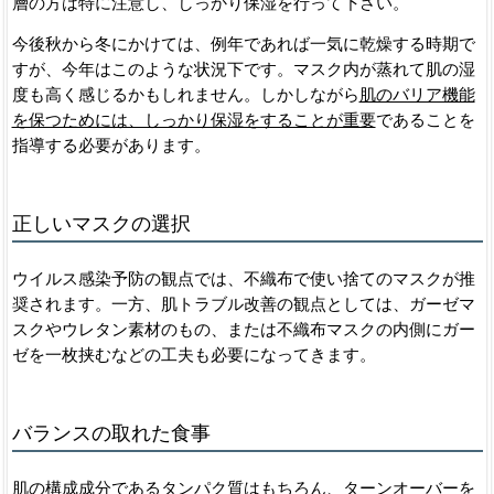
層の方は特に注意し、しっかり保湿を行って下さい。
今後秋から冬にかけては、例年であれば一気に乾燥する時期で
すが、今年はこのような状況下です。マスク内が蒸れて肌の湿
度も高く感じるかもしれません。しかしながら
肌のバリア機能
を保つためには、しっかり保湿をすることが重要
であることを
指導する必要があります。
正しいマスクの選択
ウイルス感染予防の観点では、不織布で使い捨てのマスクが推
奨されます。一方、肌トラブル改善の観点としては、ガーゼマ
スクやウレタン素材のもの、または不織布マスクの内側にガー
ゼを一枚挟むなどの工夫も必要になってきます。
バランスの取れた食事
肌の構成成分であるタンパク質はもちろん、ターンオーバーを