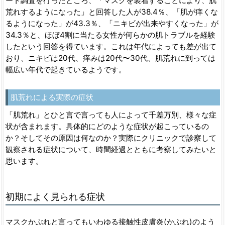
ート調査を行ったところ、「マスクを装着することにより、肌
荒れするようになった」と回答した人が38.4％、「肌が痒くな
るようになった」が43.3％、「ニキビが出来やすくなった」が
34.3％と、ほぼ4割に当たる女性が何らかの肌トラブルを経験
したという回答を得ています。これは年代によっても差が出て
おり、ニキビは20代、痒みは20代〜30代、肌荒れに到っては
幅広い年代で起きているようです。
肌荒れによる実際の症状
「肌荒れ」とひと言で言っても人によって千差万別、様々な症
状が含まれます。具体的にどのような症状が起こっているの
か？そしてその原因は何なのか？実際にクリニックで診察して
観察される症状について、時間経過とともに考察してみたいと
思います。
初期によく見られる症状
マスクかぶれと言ってもいわゆる接触性皮膚炎(かぶれ)のよう