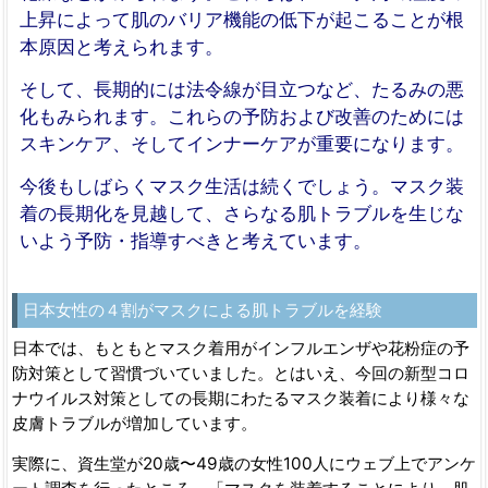
上昇によって肌のバリア機能の低下が起こることが根
本原因と考えられます。
そして、長期的には法令線が目立つなど、たるみの悪
化もみられます。これらの予防および改善のためには
スキンケア、そしてインナーケアが重要になります。
今後もしばらくマスク生活は続くでしょう。マスク装
着の長期化を見越して、さらなる肌トラブルを生じな
いよう予防・指導すべきと考えています。
日本女性の４割がマスクによる肌トラブルを経験
日本では、もともとマスク着用がインフルエンザや花粉症の予
防対策として習慣づいていました。とはいえ、今回の新型コロ
ナウイルス対策としての長期にわたるマスク装着により様々な
皮膚トラブルが増加しています。
実際に、資生堂が20歳〜49歳の女性100人にウェブ上でアンケ