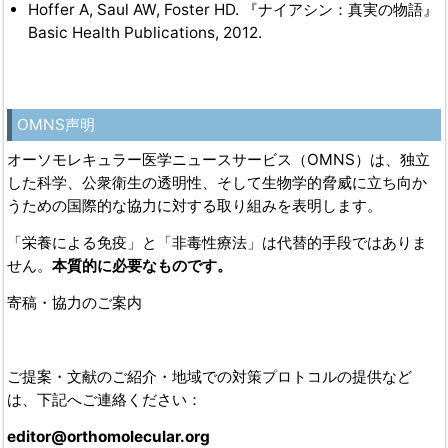
Hoffer A, Saul AW, Foster HD. 『ナイアシン：真実の物語』
Basic Health Publications, 2012.
OMNS声明
オーソモレキュラー医学ニュースサービス（OMNS）は、独立
した科学、公衆衛生の透明性、そして生物学的脅威に立ち向か
うための国際的な協力に対する取り組みを表明します。
「栄養による免疫」と「非毒性療法」は代替的手段ではありま
せん。
本質的に必要なものです。
寄稿・協力のご案内
ご提案・文献のご紹介・地域での対策プロトコルの提供など
は、下記へご連絡ください：
editor@orthomolecular.org