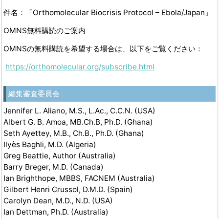
件名：「Orthomolecular Biocrisis Protocol – Ebola/Japan」
OMNS無料購読のご案内
OMNSの無料購読を希望する場合は、以下をご覧ください：
https://orthomolecular.org/subscribe.html
編集審査委員会
Jennifer L. Aliano, M.S., L.Ac., C.C.N. (USA)
Albert G. B. Amoa, MB.Ch.B, Ph.D. (Ghana)
Seth Ayettey, M.B., Ch.B., Ph.D. (Ghana)
Ilyès Baghli, M.D. (Algeria)
Greg Beattie, Author (Australia)
Barry Breger, M.D. (Canada)
Ian Brighthope, MBBS, FACNEM (Australia)
Gilbert Henri Crussol, D.M.D. (Spain)
Carolyn Dean, M.D., N.D. (USA)
Ian Dettman, Ph.D. (Australia)