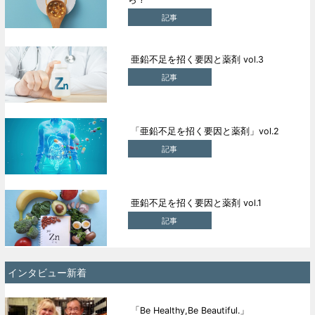
記事
亜鉛不足を招く要因と薬剤 vol.3
記事
「亜鉛不足を招く要因と薬剤」vol.2
記事
亜鉛不足を招く要因と薬剤 vol.1
記事
インタビュー新着
「Be Healthy,Be Beautiful.」