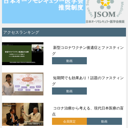
アクセスランキング
新型コロナワクチン後遺症とファスティン
グ
動画
短期間でも効果あり！話題のファスティン
グ
動画
コロナ治療から考える、現代日本医療の盲
点
会員限定
動画