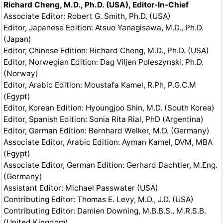
Richard Cheng, M.D., Ph.D. (USA), Editor-In-Chief
Associate Editor: Robert G. Smith, Ph.D. (USA)
Editor, Japanese Edition: Atsuo Yanagisawa, M.D., Ph.D.
(Japan)
Editor, Chinese Edition: Richard Cheng, M.D., Ph.D. (USA)
Editor, Norwegian Edition: Dag Viljen Poleszynski, Ph.D.
(Norway)
Editor, Arabic Edition: Moustafa Kamel, R.Ph, P.G.C.M
(Egypt)
Editor, Korean Edition: Hyoungjoo Shin, M.D. (South Korea)
Editor, Spanish Edition: Sonia Rita Rial, PhD (Argentina)
Editor, German Edition: Bernhard Welker, M.D. (Germany)
Associate Editor, Arabic Edition: Ayman Kamel, DVM, MBA
(Egypt)
Associate Editor, German Edition: Gerhard Dachtler, M.Eng.
(Germany)
Assistant Editor: Michael Passwater (USA)
Contributing Editor: Thomas E. Levy, M.D., J.D. (USA)
Contributing Editor: Damien Downing, M.B.B.S., M.R.S.B.
(United Kingdom)