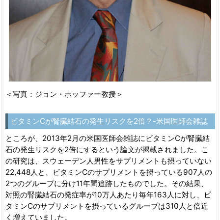
＜写真：ジョン・ホッファー教授＞
ビタミンCが腎臓結石の発生リスクを2倍？-米国医師会雑誌
ところが、2013年2月の米国医師会雑誌にビタミンCが腎臓結
石の発生リスクを2倍にするという論文が掲載されました。こ
の研究は、スウェーデン人男性をサプリメントも摂っていない
22,448人と、ビタミンCのサプリメントを摂っている907人の
2つのグループに分け11年間追跡したものでした。その結果、
対照の腎臓結石の発症率が10万人あたり毎年163人に対し、ビ
タミンCのサプリメントを摂っているグループは310人と倍近
く増えていました。