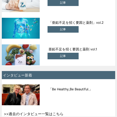
記事
「亜鉛不足を招く要因と薬剤」vol.2
記事
亜鉛不足を招く要因と薬剤 vol.1
記事
インタビュー新着
「Be Healthy,Be Beautiful.」
>>過去のインタビュー一覧はこちら