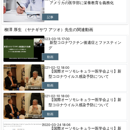
アメリカの医学部に栄養教育を義務化
記事
柳澤 厚生 （ヤナギサワ アツオ）先生の関連動画
2023-03-15 17:00
新型コロナワクチン後遺症とファスティン
グ
動画
2021-02-12 18:00
【国際オーソモレキュラー医学会より】新
型コロナウイルス感染予防について
動画
2021-02-10 18:00
【国際オーソモレキュラー医学会より】新
型コロナウイルス感染予防について
動画
2020-03-24 18:06
【国際オーソモレキュラー医学会より】新