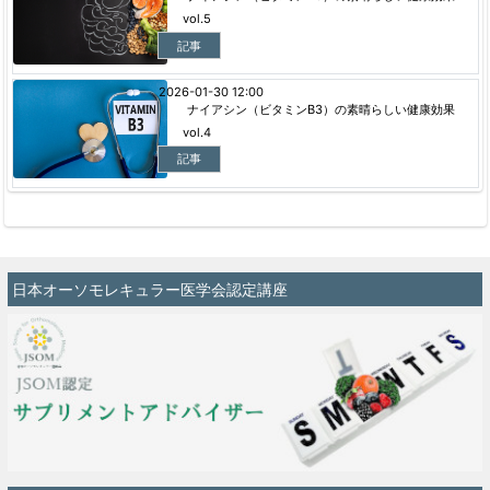
vol.5
記事
2026-01-30 12:00
ナイアシン（ビタミンB3）の素晴らしい健康効果
vol.4
記事
日本オーソモレキュラー医学会認定講座