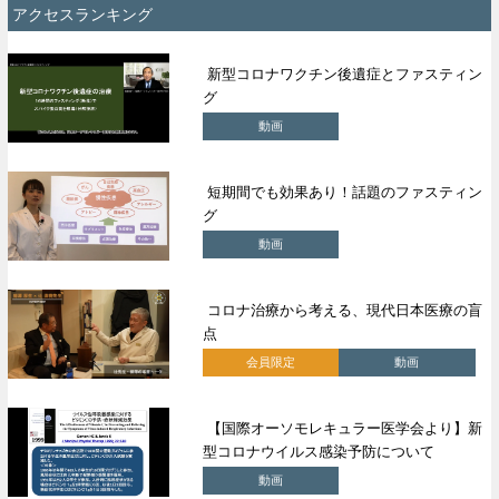
アクセスランキング
新型コロナワクチン後遺症とファスティン
グ
動画
短期間でも効果あり！話題のファスティン
グ
動画
コロナ治療から考える、現代日本医療の盲
点
会員限定
動画
【国際オーソモレキュラー医学会より】新
型コロナウイルス感染予防について
動画