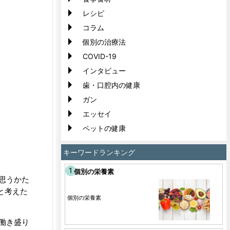
レシピ
コラム
個別の治療法
COVID-19
インタビュー
歯・口腔内の健康
ガン
エッセイ
ペットの健康
キーワードランキング
個別の栄養素
思うかた
と考えた
個別の栄養素
働き盛り