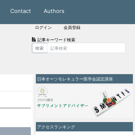
Contact
Authors
ログイン
会員登録
記事キーワード検索
検索
日本オーソモレキュラー医学会認定講座
アクセスランキング