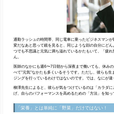
通勤ラッシュの時間帯、同じ電車に乗ったビジネスマンが
変だなあと思って鏡を見ると、同じような顔の自分にどん
つでも不思議と元気に満ち溢れているかたもいて、「疲れ
ん。
医師のなかにも週6〜7日朝から深夜まで働いても、休み
べて“元気”なかたも多くいるそうです。ただし、彼らも
ジングを行っているわけではないのです。では、なにが違
柳澤先生によると、彼らが気をつけているのは「カラダに
げ、自らのパフォーマンスを高めるための「方法」を知っ
「栄養」とは単純に「野菜」だけではない！