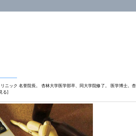
リニック 名誉院長。 杏林大学医学部卒、同大学院修了。 医学博士。
を見る]