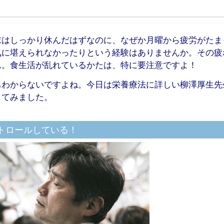
末はしっかり休んだはずなのに、なぜか月曜から疲労がたま
気に堪えられなかったりという経験はありませんか。その疲
ん。食生活が乱れているかたは、特に要注意ですよ！
ちわからないですよね。今日は栄養療法に詳しい柳澤厚生先
してみました。
トロールしている！