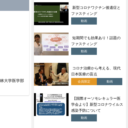
新型コロナワクチン後遺症と
ファスティング
動画
短期間でも効果あり！話題の
ファスティング
動画
コロナ治療から考える、現代
日本医療の盲点
杏林大学医学部
会員限定
動画
【国際オーソモレキュラー医
学会より】新型コロナウイルス
感染予防について
動画