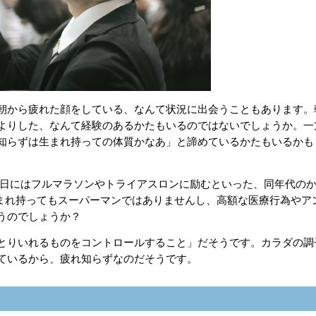
朝から疲れた顔をしている、なんて状況に出会うこともあります。
よりした、なんて経験のあるかたもいるのではないでしょうか。一
知らずは生まれ持っての体質かなあ」と諦めているかたもいるかも
の日にはフルマラソンやトライアスロンに励むといった、同年代の
生まれ持ってもスーパーマンではありませんし、高額な医療行為やア
うのでしょうか？
とりいれるものをコントロールすること」だそうです。カラダの調
ているから、疲れ知らずなのだそうです。