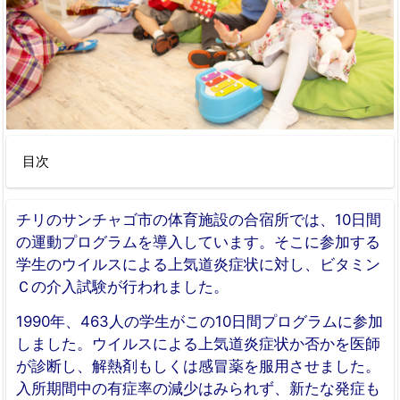
目次
チリのサンチャゴ市の体育施設の合宿所では、10日間
の運動プログラムを導入しています。そこに参加する
学生のウイルスによる上気道炎症状に対し、ビタミン
Ｃの介入試験が行われました。
1990年、463人の学生がこの10日間プログラムに参加
しました。ウイルスによる上気道炎症状か否かを医師
が診断し、解熱剤もしくは感冒薬を服用させました。
入所期間中の有症率の減少はみられず、新たな発症も