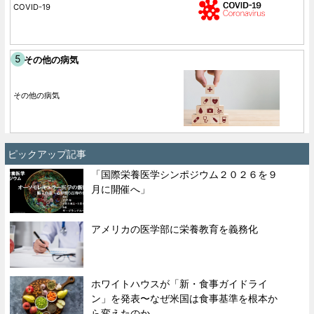
COVID-19
その他の病気
その他の病気
ピックアップ記事
「国際栄養医学シンポジウム２０２６を９
月に開催へ」
アメリカの医学部に栄養教育を義務化
ホワイトハウスが「新・食事ガイドライ
ン」を発表〜なぜ米国は食事基準を根本か
ら変えたのか