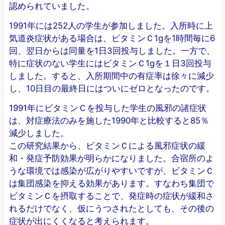
認められていました。
1991年には252人の学生が参加しました。入所時に上
気道炎症状がある場合は、ビタミンＣ1gを1時間毎に6
回、翌日からは同量を1日3回投与しました。一方で、
特に症状のない学生にはビタミンＣ1gを１日3回投与
しました。すると、入所期間中の有症率は徐々に減少
し、10日目の最終日にはついにゼロとなったのです。
1991年にビタミンＣを投与した学生の風邪の諸症状
は、対症療法のみを施した1990年と比較すると85％
減少しました。
この研究結果から、ビタミンＣによる風邪症状の緩
和・発症予防効果が明らかになりました。合宿所のよ
うな環境では感染が広がりやすいですが、ビタミンＣ
は集団感染を抑える効果があります。すなわち集団で
ビタミンＣを摂取することで、発症時の症状が緩和さ
れるだけでなく、仮にうつされたとしても、その後の
症状が出にくくなると考えられます。