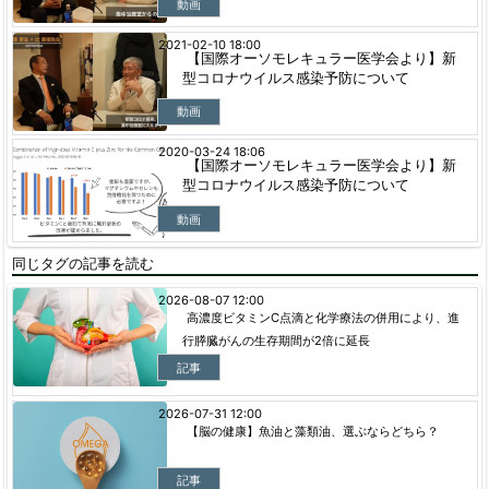
動画
2021-02-10 18:00
【国際オーソモレキュラー医学会より】新
型コロナウイルス感染予防について
動画
2020-03-24 18:06
【国際オーソモレキュラー医学会より】新
型コロナウイルス感染予防について
動画
同じタグの記事を読む
2026-08-07 12:00
高濃度ビタミンC点滴と化学療法の併用により、進
行膵臓がんの生存期間が2倍に延長
記事
2026-07-31 12:00
【脳の健康】魚油と藻類油、選ぶならどちら？
記事