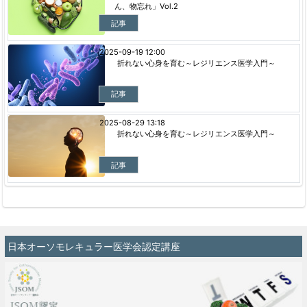
ん、物忘れ」Vol.2
記事
2025-09-19 12:00
折れない心身を育む～レジリエンス医学入門～
記事
2025-08-29 13:18
折れない心身を育む～レジリエンス医学入門～
記事
日本オーソモレキュラー医学会認定講座