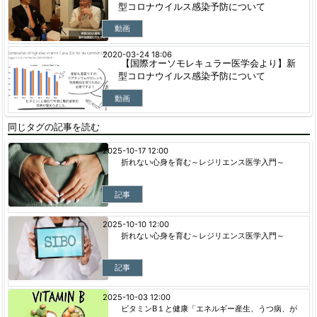
型コロナウイルス感染予防について
動画
2020-03-24 18:06
【国際オーソモレキュラー医学会より】新
型コロナウイルス感染予防について
動画
同じタグの記事を読む
2025-10-17 12:00
折れない心身を育む～レジリエンス医学入門～
記事
2025-10-10 12:00
折れない心身を育む～レジリエンス医学入門～
記事
2025-10-03 12:00
ビタミンB１と健康「エネルギー産生、うつ病、が