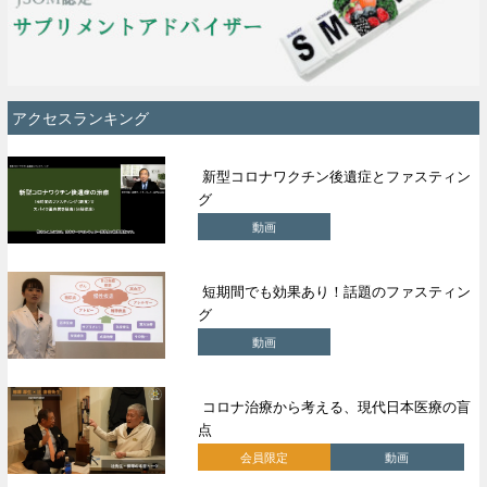
アクセスランキング
新型コロナワクチン後遺症とファスティン
グ
動画
短期間でも効果あり！話題のファスティン
グ
動画
コロナ治療から考える、現代日本医療の盲
点
会員限定
動画