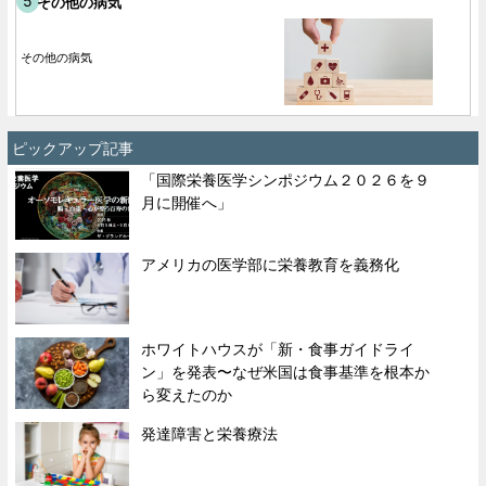
その他の病気
その他の病気
ピックアップ記事
「国際栄養医学シンポジウム２０２６を９
月に開催へ」
アメリカの医学部に栄養教育を義務化
ホワイトハウスが「新・食事ガイドライ
ン」を発表〜なぜ米国は食事基準を根本か
ら変えたのか
発達障害と栄養療法