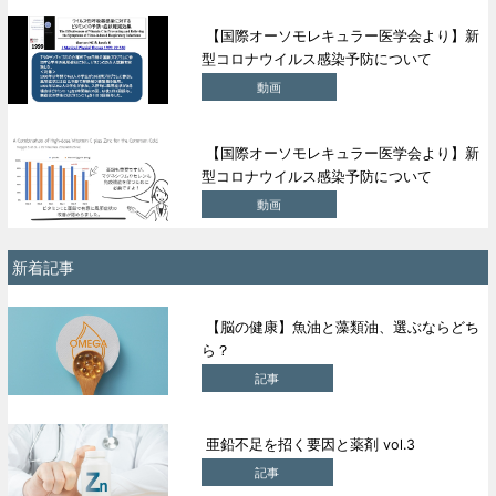
【国際オーソモレキュラー医学会より】新
型コロナウイルス感染予防について
動画
【国際オーソモレキュラー医学会より】新
型コロナウイルス感染予防について
動画
新着記事
【脳の健康】魚油と藻類油、選ぶならどち
ら？
記事
亜鉛不足を招く要因と薬剤 vol.3
記事