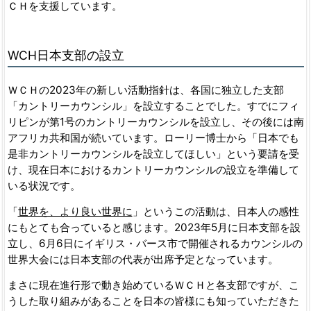
ＣＨを支援しています。
WCH
日本支部の設立
ＷＣＨの2023年の新しい活動指針は、各国に独立した支部
「カントリーカウンシル」を設立することでした。すでにフィ
リピンが第1号のカントリーカウンシルを設立し、その後には南
アフリカ共和国が続いています。ローリー博士から「日本でも
是非カントリーカウンシルを設立してほしい」という要請を受
け、現在日本におけるカントリーカウンシルの設立を準備して
いる状況です。
「
世界を、より良い世界に
」というこの活動は、日本人の感性
にもとても合っていると感じます。2023年5月に日本支部を設
立し、6月6日にイギリス・バース市で開催されるカウンシルの
世界大会には日本支部の代表が出席予定となっています。
まさに現在進行形で動き始めているＷＣＨと各支部ですが、こ
うした取り組みがあることを日本の皆様にも知っていただきた