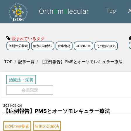
Orth
o
m
o
lecular
Top
読まれているタグ
個別の栄養素
個別の治療法
食事食材
COVID-19
その他の病気
TOP
記事一覧
【症例報告】PMSとオーソモレキュラー療法
治療法・栄養
会員限定
2021-09-24
【症例報告】PMSとオーソモレキュラー療法
個別の栄養素
個別の治療法