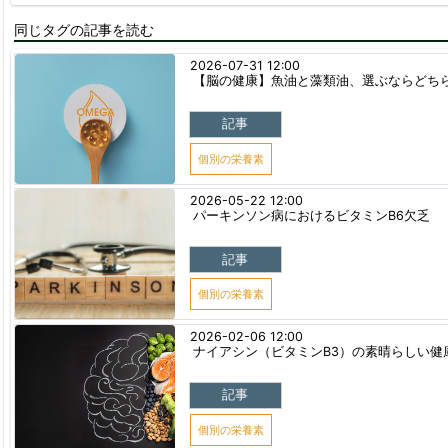
同じタグの記事を読む
2026-07-31 12:00
【脳の健康】魚油と藻類油、選ぶならどち
記事
個別の栄養素
2026-05-22 12:00
パーキンソン病におけるビタミンB6欠乏
記事
個別の栄養素
2026-02-06 12:00
ナイアシン（ビタミンB3）の素晴らしい健康効果
記事
個別の栄養素