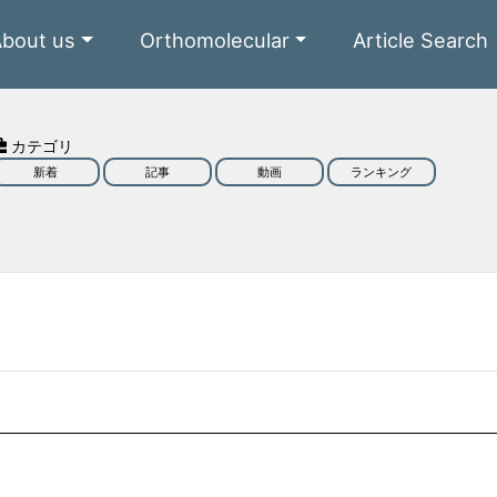
About us
Orthomolecular
Article Search
カテゴリ
新着
記事
動画
ランキング