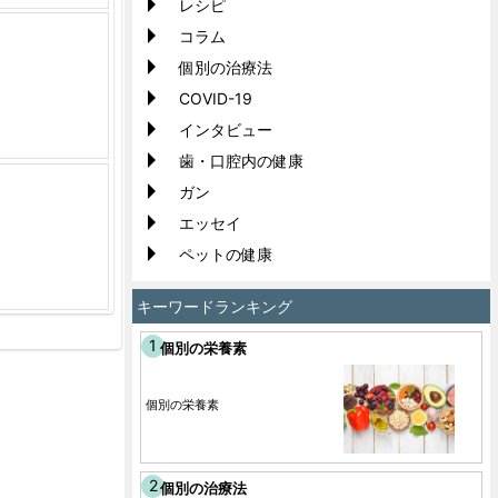
レシピ
コラム
個別の治療法
COVID-19
インタビュー
歯・口腔内の健康
ガン
エッセイ
ペットの健康
キーワードランキング
個別の栄養素
個別の栄養素
個別の治療法