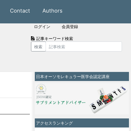
Contact
Authors
ログイン
会員登録
記事キーワード検索
検索
日本オーソモレキュラー医学会認定講座
アクセスランキング