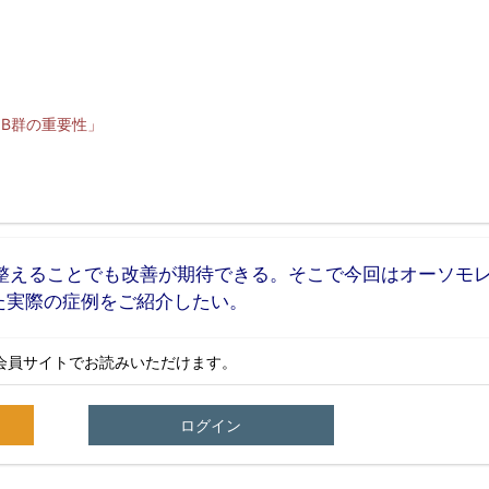
ン
B
群の重要性」
を整えることでも改善が期待できる。そこで今回はオーソモ
た実際の症例をご紹介したい。
会員サイトでお読みいただけます。
ログイン