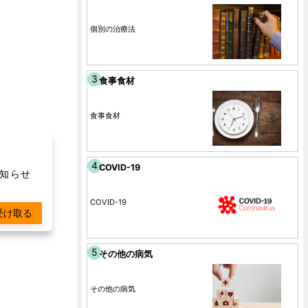
個別の治療法
食事食材
食事食材
COVID-19
お知らせ
COVID-19
受け取る
その他の病気
その他の病気