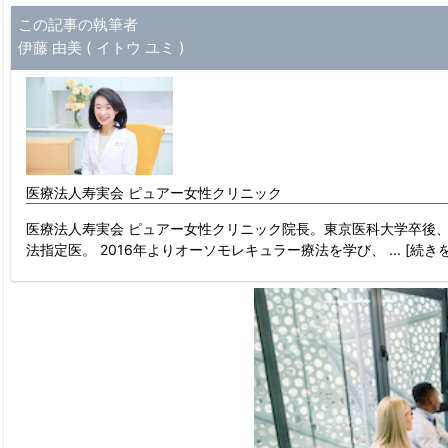
この記事の執筆者
伊藤 由美 ( イトウ ユミ )
医療法人寿実会 ピュアー女性クリニック
医療法人寿実会 ピュアー女性クリニック院長。東京医科大学卒後、
法指定医。 2016年よりオーソモレキュラー療法を学び、
... [続