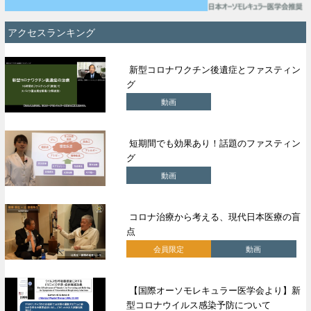
アクセスランキング
新型コロナワクチン後遺症とファスティン
グ
動画
短期間でも効果あり！話題のファスティン
グ
動画
コロナ治療から考える、現代日本医療の盲
点
会員限定
動画
【国際オーソモレキュラー医学会より】新
型コロナウイルス感染予防について