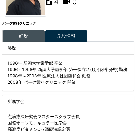
4
0
パーク歯科クリニック
経歴
施設情報
略歴
1996年 新潟大学歯学部 卒業
1996～1998年 新潟大学歯学部 第一保存科(現う蝕学分野)勤務
1998年～2008年 医療法人社団聖和会 勤務
2008年 パーク歯科クリニック 開業
所属学会
点滴療法研究会マスターズクラブ会員
国際オーソモレキュラー医学会
高濃度ビタミンC点滴療法認定医