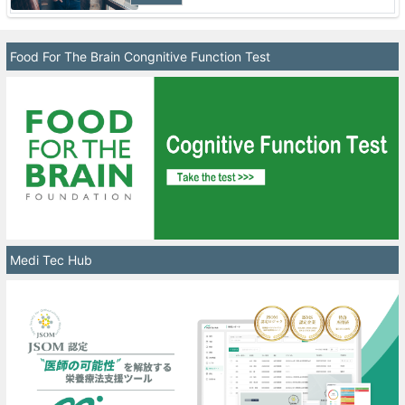
Food For The Brain Congnitive Function Test
Medi Tec Hub