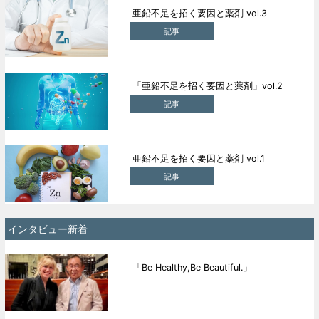
亜鉛不足を招く要因と薬剤 vol.3
記事
「亜鉛不足を招く要因と薬剤」vol.2
記事
亜鉛不足を招く要因と薬剤 vol.1
記事
インタビュー新着
「Be Healthy,Be Beautiful.」