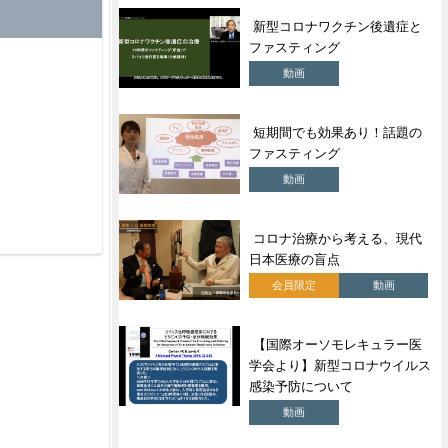
新型コロナワクチン後遺症と
ファスティング
動画
短期間でも効果あり！話題の
ファスティング
動画
コロナ治療から考える、現代
日本医療の盲点
会員限定
動画
【国際オーソモレキュラー医
学会より】新型コロナウイルス
感染予防について
動画