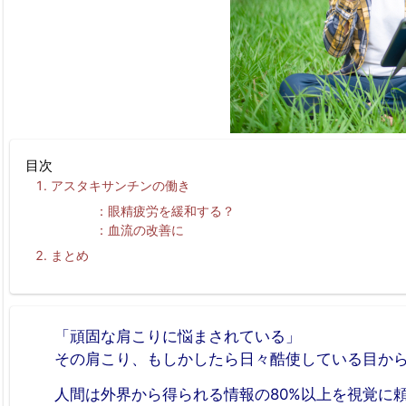
目次
アスタキサンチンの働き
眼精疲労を緩和する？
血流の改善に
まとめ
「頑固な肩こりに悩まされている」
その肩こり、もしかしたら日々酷使している目から
人間は外界から得られる情報の80%以上を視覚に