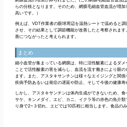
らの分枝となります。そのため、網膜毛細血管血流が増加
高いです。）
例えば、VDT作業者の眼球周辺を温熱シートで温めると
させ、その結果として調節機能が改善したと考察されます
善につながったと考えられます。
まとめ
細小血管が集まっている網膜は、特に活性酸素によるダメ
ことで活性酸素の害を減らし、血流を流す働きにより眼の
ます。また、アスタキサンチンは様々なエイジングと関係
疾病予防あるいは発症の遅延や防止、そして今後の健康寿
しかし、アスタキサンチンは体内生成ができないため、食
サケ、キンメダイ、エビ、カニ、イクラ等の赤色の魚介類
り身で2~３切れ、エビでは10匹程に相当します。食品の