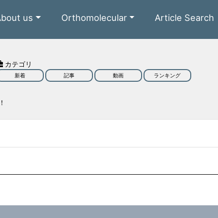
About us
Orthomolecular
Article Search
カテゴリ
新着
記事
動画
ランキング
！