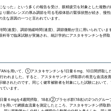
になった」という多くの報告を受け、眼精疲労を対象とした複数の
により眼のレンズの厚み調節を司る毛様体筋の緊張状態が続き、慢性
の主な原因の一つと言われています。
間(速度)、調節弛緩時間(速度)、調節微動が主に用いられていま
眼科等で臨床試験が実施され、統計学的にアスタキサンチンを摂取
ANを用いて、①アスタキサンチンを1日量６mg、10日間摂取した
験が行われました。すると、アスタキサンチン摂取群の有意な血流改
示唆されたのです。同じく健常被験者を対象にした試験において、
れています。
量６mgを4週間摂取、18名)②プラセボ群(18名)の2つのグルー
計を用いて網膜血流量を測定したところ、アスタキサンチン摂取群
は、同じ眼動脈から分枝した網膜中心動脈の分枝と考えられ、同じ