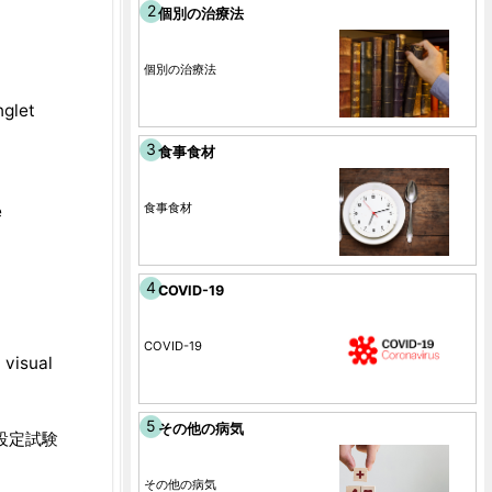
個別の治療法
個別の治療法
nglet
食事食材
食事食材
e
COVID-19
COVID-19
 visual
その他の病気
設定試験
その他の病気
-