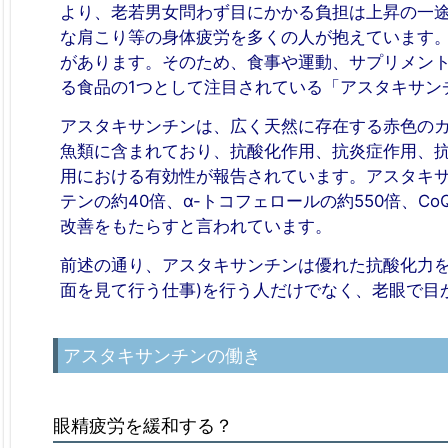
より、老若男女問わず目にかかる負担は上昇の一
な肩こり等の身体疲労を多くの人が抱えています
があります。そのため、食事や運動、サプリメン
る食品の1つとして注目されている「アスタキサン
アスタキサンチンは、広く天然に存在する赤色の
魚類に含まれており、抗酸化作用、抗炎症作用、
用における有効性が報告されています。アスタキサ
テンの約40倍、α-トコフェロールの約550倍、C
改善をもたらすと言われています。
前述の通り、アスタキサンチンは優れた抗酸化力を有するため、
面を見て行う仕事)を行う人だけでなく、老眼で目
アスタキサンチンの働き
眼精疲労を緩和する？