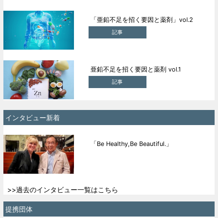
「亜鉛不足を招く要因と薬剤」vol.2
記事
亜鉛不足を招く要因と薬剤 vol.1
記事
インタビュー新着
「Be Healthy,Be Beautiful.」
>>過去のインタビュー一覧はこちら
提携団体