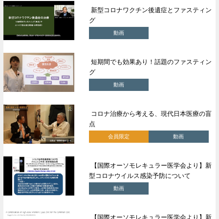
新型コロナワクチン後遺症とファスティン
グ
動画
短期間でも効果あり！話題のファスティン
グ
動画
コロナ治療から考える、現代日本医療の盲
点
会員限定
動画
【国際オーソモレキュラー医学会より】新
型コロナウイルス感染予防について
動画
【国際オーソモレキュラー医学会より】新