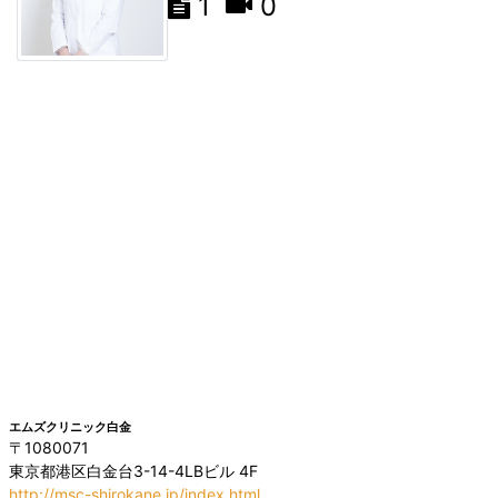
1
0
エムズクリニック白金
〒1080071
東京都港区白金台3-14-4LBビル 4F
http://msc-shirokane.jp/index.html