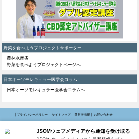
野菜を食べようプロジェクトサポーター
農林水産省
野菜を食べようプロジェクトページへ
日本オーソモレキュラー医学会コラム
日本オーソモレキュラー医学会コラムへ
| プライバシーポリシー |
サイトマップ |
運営者情報 |
お問い合わせ |
特定商取引法に基づく表記 |
JSOMウェブメディアから通知を受け取る
Copyright© 一般社団法人 日本オーソモレキュラー医学会 All rights Reserved