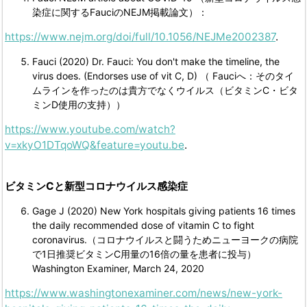
染症に関するFauciのNEJM掲載論文）：
https://www.nejm.org/doi/full/10.1056/NEJMe2002387
.
Fauci (2020) Dr. Fauci: You don't make the timeline, the
virus does. (Endorses use of vit C, D) （ Fauciへ：そのタイ
ムラインを作ったのは貴方でなくウイルス（ビタミンC・ビタ
ミンD使用の支持））
https://www.youtube.com/watch?
v=xkyO1DTqoWQ&feature=youtu.be
.
ビタミン
C
と新型コロナウイルス感染症
Gage J (2020) New York hospitals giving patients 16 times
the daily recommended dose of vitamin C to fight
coronavirus.（コロナウイルスと闘うためニューヨークの病院
で1日推奨ビタミンC用量の16倍の量を患者に投与）
Washington Examiner, March 24, 2020
https://www.washingtonexaminer.com/news/new-york-