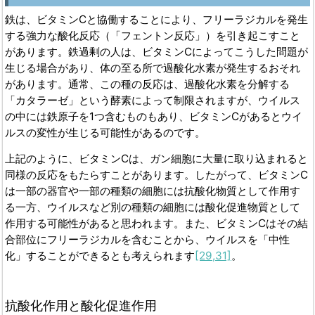
鉄は、ビタミンCと協働することにより、フリーラジカルを発生
する強力な酸化反応（「フェントン反応」）を引き起こすこと
があります。鉄過剰の人は、ビタミンCによってこうした問題が
生じる場合があり、体の至る所で過酸化水素が発生するおそれ
があります。通常、この種の反応は、過酸化水素を分解する
「カタラーゼ」という酵素によって制限されますが、ウイルス
の中には鉄原子を1つ含むものもあり、ビタミンCがあるとウイ
ルスの変性が生じる可能性があるのです。
上記のように、ビタミンCは、ガン細胞に大量に取り込まれると
同様の反応をもたらすことがあります。したがって、ビタミンC
は一部の器官や一部の種類の細胞には抗酸化物質として作用す
る一方、ウイルスなど別の種類の細胞には酸化促進物質として
作用する可能性があると思われます。また、ビタミンCはその結
合部位にフリーラジカルを含むことから、ウイルスを「中性
化」することができるとも考えられます
[29,31]
。
抗酸化作用と酸化促進作用