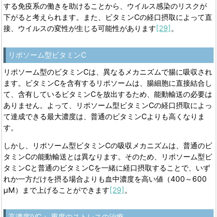
する免疫系の働きを助けることから、ウイルス感染のリスクが
下がると考えられます。また、ビタミンCの経口摂取によって直
接、ウイルスの変性が生じる可能性があります
[29]
。
リポソーム型ビタミン
C
リポソーム型のビタミンCは、異なるメカニズムで腸に吸収され
ます。ビタミンCを含有するリポソームは、腸細胞に直接結合し
て、含有しているビタミンCを放出するため、能動輸送の必要は
ありません。よって、リポソーム型ビタミンCの経口摂取によっ
て達成できる最大濃度は、普通のビタミンCよりも高くなりま
す。
しかし、リポソーム型ビタミンCの吸収メカニズムは、普通のビ
タミンCの能動輸送とは異なります。そのため、リポソーム型ビ
タミンCと普通のビタミンCを一緒に経口摂取することで、いず
れか一方だけを摂る場合よりも血中濃度を高い値（400～600
μM）まで上げることができます
[29]
。
高濃度
IVC
： 重度のストレスの治療