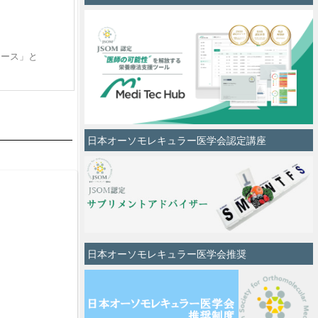
ュース」と
日本オーソモレキュラー医学会認定講座
日本オーソモレキュラー医学会推奨