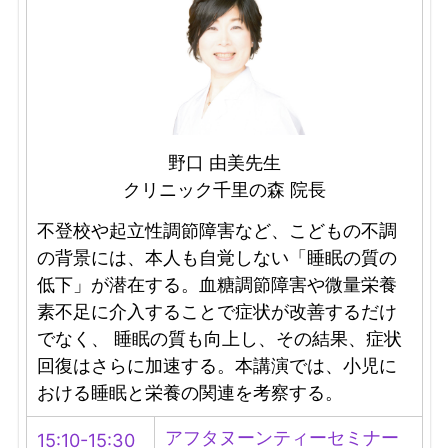
野口 由美先生
クリニック千里の森 院長
不登校や起立性調節障害など、こどもの不調
の背景には、本人も自覚しない「睡眠の質の
低下」が潜在する。血糖調節障害や微量栄養
素不足に介入することで症状が改善するだけ
でなく、 睡眠の質も向上し、その結果、症状
回復はさらに加速する。本講演では、小児に
おける睡眠と栄養の関連を考察する。
アフタヌーンティーセミナー
15:10-15:30