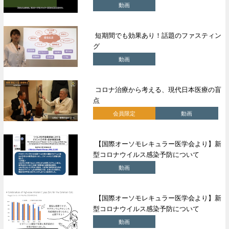
動画
短期間でも効果あり！話題のファスティン
グ
動画
コロナ治療から考える、現代日本医療の盲
点
会員限定
動画
【国際オーソモレキュラー医学会より】新
型コロナウイルス感染予防について
動画
【国際オーソモレキュラー医学会より】新
型コロナウイルス感染予防について
動画