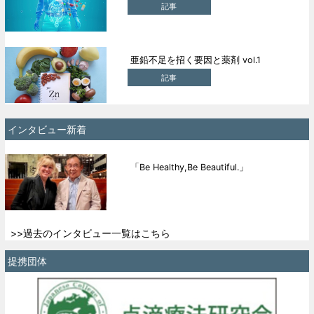
記事
亜鉛不足を招く要因と薬剤 vol.1
記事
インタビュー新着
「Be Healthy,Be Beautiful.」
>>過去のインタビュー一覧はこちら
提携団体