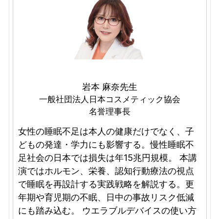
岩本 麻奈先生
一般社団法人日本コスメティック協会
名誉理事長
女性の睡眠不足は本人の健康だけでなく、子
どもの発達・学力にも影響する。慢性睡眠不
足社会の日本では損失は年15兆円規模。 本講
演ではホルモン、栄養、認知行動療法の視点
で睡眠を再設計する実践戦略を解説する。更
年期や育児期の不眠、日中の事故リスク低減
にも踏み込む。 ウエラブルデバイスの使い方