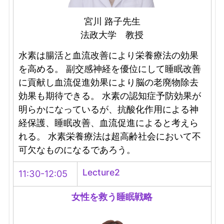
宮川 路子先生
法政大学 教授
水素は腸活と血流改善により栄養療法の効果
を高める。 副交感神経を優位にして睡眠改善
に貢献し血流促進効果により脳の老廃物除去
効果も期待できる。 水素の認知症予防効果が
明らかになっているが、抗酸化作用による神
経保護、睡眠改善、血流促進によると考えら
れる。 水素栄養療法は超高齢社会において不
可欠なものになるであろう。
Lecture2
11:30-12:05
女性を救う睡眠戦略