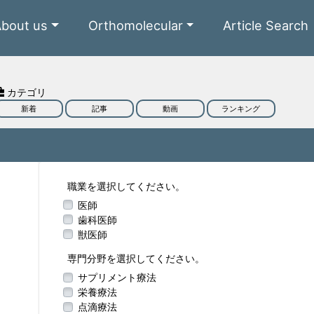
About us
Orthomolecular
Article Search
カテゴリ
新着
記事
動画
ランキング
職業を選択してください。
医師
歯科医師
獣医師
専門分野を選択してください。
サプリメント療法
栄養療法
点滴療法