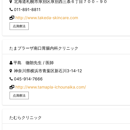
北海道札幌市厚別区厚別西三条６丁目７００－９０
011-891-8811
http://www.takeda-skincare.com
点滴療法
たまプラーザ南口胃腸内科クリニック
平島 徹朗先生 / 医師
神奈川県横浜市青葉区新石川3-14-12
045-914-7666
http://www.tamapla-ichounaika.com/
点滴療法
たむらクリニック