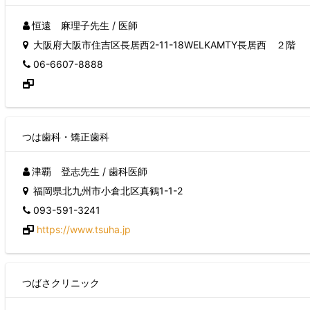
恒遠 麻理子先生 / 医師
大阪府大阪市住吉区長居西2-11-18WELKAMTY長居西 ２階
06-6607-8888
つは歯科・矯正歯科
津覇 登志先生 / 歯科医師
福岡県北九州市小倉北区真鶴1-1-2
093-591-3241
https://www.tsuha.jp
つばさクリニック