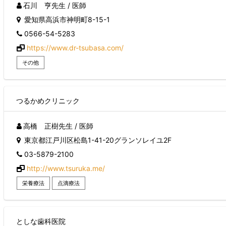
石川 亨先生 / 医師
愛知県高浜市神明町8-15-1
0566-54-5283
https://www.dr-tsubasa.com/
その他
つるかめクリニック
高橋 正樹先生 / 医師
東京都江戸川区松島1-41-20グランソレイユ2F
03-5879-2100
http://www.tsuruka.me/
栄養療法
点滴療法
としな歯科医院