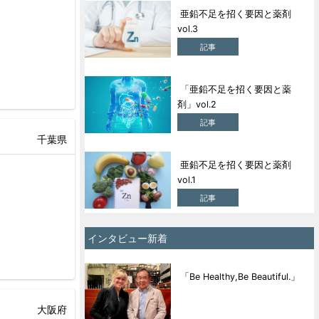
亜鉛不足を招く要因と薬剤
vol.3
記事
「亜鉛不足を招く要因と薬
剤」vol.2
記事
千葉県
亜鉛不足を招く要因と薬剤
vol.1
記事
インタビュー新着
「Be Healthy,Be Beautiful.」
大阪府