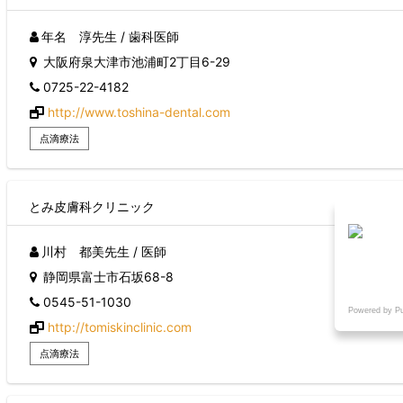
年名 淳先生 / 歯科医師
大阪府泉大津市池浦町2丁目6-29
0725-22-4182
http://www.toshina-dental.com
点滴療法
とみ皮膚科クリニック
川村 都美先生 / 医師
静岡県富士市石坂68-8
0545-51-1030
Powered by P
http://tomiskinclinic.com
点滴療法