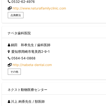
0532-62-4976
http://www.naturalfamilyclinic.com
点滴療法
ナベタ歯科医院
鍋田 和孝先生 / 歯科医師
愛知県岡崎市竜美西2-9-1
0564-54-0868
http://nabeta-dental.com
その他
ネクスト動物医療センター
川上 絢香先生 / 獣医師