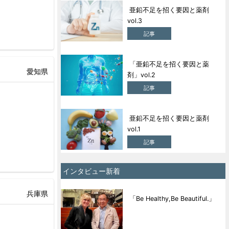
亜鉛不足を招く要因と薬剤
vol.3
記事
「亜鉛不足を招く要因と薬
愛知県
剤」vol.2
記事
亜鉛不足を招く要因と薬剤
vol.1
記事
インタビュー新着
兵庫県
「Be Healthy,Be Beautiful.」