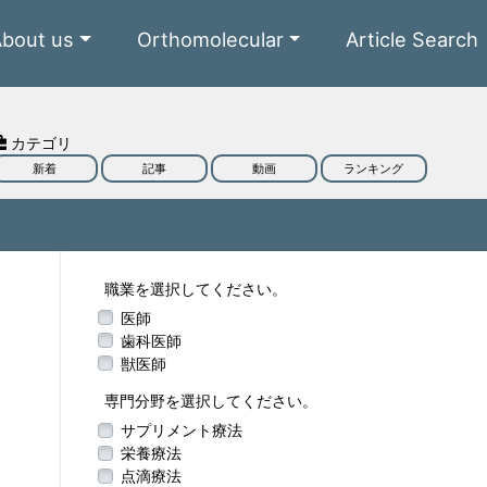
About us
Orthomolecular
Article Search
カテゴリ
新着
記事
動画
ランキング
職業を選択してください。
医師
歯科医師
獣医師
専門分野を選択してください。
サプリメント療法
栄養療法
点滴療法