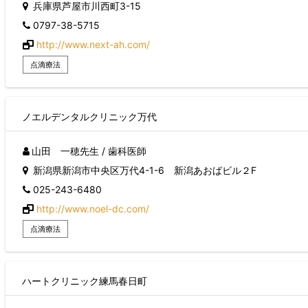
兵庫県芦屋市川西町3-15
0797-38-5715
http://www.next-ah.com/
点滴療法
ノエルデンタルクリニック万代
山田 一穂先生 / 歯科医師
新潟県新潟市中央区万代4-1-6 新潟あおばビル２F
025-243-6480
http://www.noel-dc.com/
点滴療法
ハートクリニック練馬春日町