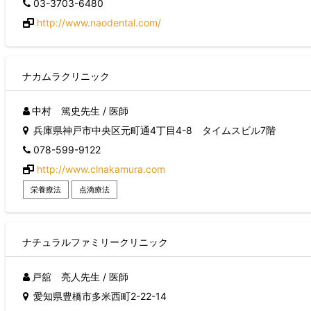
03-3703-6480
http://www.naodental.com/
ナカムラクリニック
中村 篤史先生 / 医師
兵庫県神戸市中央区元町通4丁目4-8 タイムスビル7階
078-599-9122
http://www.clnakamura.com
栄養療法
点滴療法
ナチュラルファミリークリニック
戸舘 亮人先生 / 医師
愛知県豊橋市多米西町2-22-14