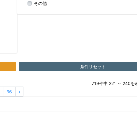
その他
条件リセット
719件中 221 ～ 24
36
›