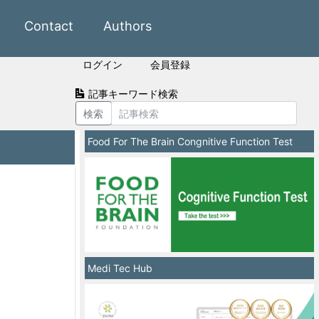
Contact
Authors
ログイン
会員登録
記事キーワード検索
検索
Food For The Brain Congnitive Function Test
Medi Tec Hub