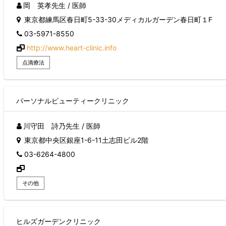
岡 英孝先生 / 医師
東京都練馬区春日町5-33-30メディカルガーデン春日町１F
03-5971-8550
http://www.heart-clinic.info
点滴療法
パーソナルビューティークリニック
川守田 詩乃先生 / 医師
東京都中央区銀座1-6-11土志田ビル2階
03-6264-4800
その他
ヒルズガーデンクリニック