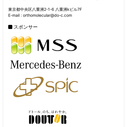
東京都中央区八重洲2-1-6 八重洲kビル7F
E-mail : orthomolecular@do-c.com
スポンサー