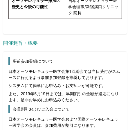
オーソモレキュラー療法の
日本オーソモレキュラー医
歴史と今後の可能性
学会理事/新宿溝口クリニッ
ク 院長
開催趣旨・概要
事前参加登録について
日本オーソモレキュラー医学会第1回総会では当日受付がスム
ーズに行えるよう事前参加登録を推奨しております。
システムにて簡単にお申込み・お支払いが可能です。
また、2019年5月19日までは、早期割引の金額が適応になり
ます。是非お早めにお申込みください。
会員割引およびご入会について
日本オーソモレキュラー医学会および国際オーソモレキュラ
ー医学会の会員は、参加費用が割引になります。