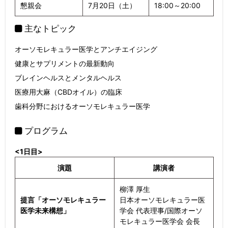
懇親会
7月20日（土）
18:00～20:00
主なトピック
オーソモレキュラー医学とアンチエイジング
健康とサプリメントの最新動向
ブレインヘルスとメンタルヘルス
医療用大麻（CBDオイル）の臨床
歯科分野におけるオーソモレキュラー医学
プログラム
<1日目>
演題
講演者
柳澤 厚生
提言「オーソモレキュラー
日本オーソモレキュラー医
医学未来構想」
学会 代表理事/国際オーソ
モレキュラー医学会 会長