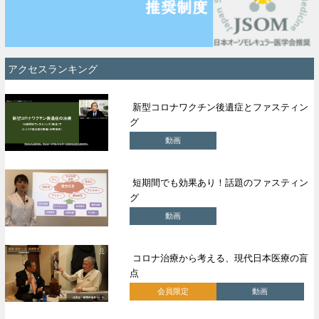
アクセスランキング
新型コロナワクチン後遺症とファスティン
グ
動画
短期間でも効果あり！話題のファスティン
グ
動画
コロナ治療から考える、現代日本医療の盲
点
会員限定
動画