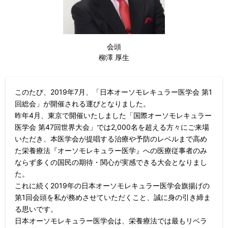
会頭
柳澤 厚生
このたび、2019年7月、「日本オーソモレキュラー医学会 第1
回総会」が開催される運びとなりました。
昨年4月、東京で開催いたしました「国際オーソモレキュラー
医学会 第47回世界大会」では2,000名を超える方々にご来場
いただき、本医学会が提唱する治療や予防のレベルまで高め
た栄養療法『オーソモレキュラー医学』への医療従事者のみ
ならず多くの国民の期待・関心が実感できる大会となりまし
た。
これに続く2019年の日本オーソモレキュラー医学会旗揚げの
第1回会頭を私が務めさせていただくこと、誠に身の引き締ま
る思いです。
日本オーソモレキュラー医学会は、栄養療法では最もリベラ