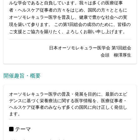
ルな学会であると自負しています。我々は多くの医療従事
者・ヘルスケア従事者の方々をはじめ、国民の方々とともに
オーソモレキュラー医学を普及し、健康で豊かな社会への実
現を築いて参ります。 この第1回総会の成功のために、皆様の
ご支援とご協力を賜りたく、よろしくお願い申し上げます。
日本オーソモレキュラー医学会 第1回総会
会頭 柳澤厚生
開催趣旨・概要
オーソモレキュラー医学の普及・発展を目的に、最新のエビ
デンスに基づく栄養療法に関する医学情報を、医療従事者・
ヘルスケア従事者のみならず多くの国民に向け正しく発信し
ます。
テーマ