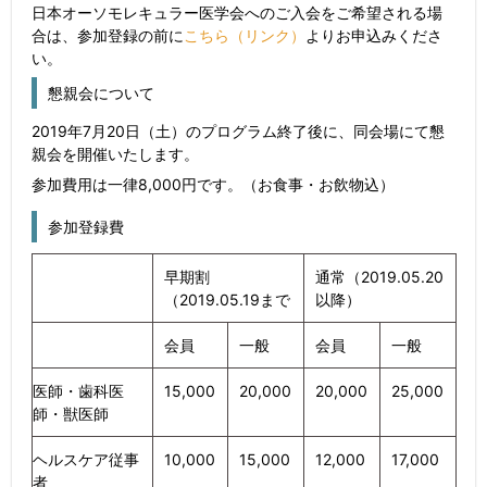
日本オーソモレキュラー医学会へのご入会をご希望される場
合は、参加登録の前に
こちら（リンク）
よりお申込みくださ
い。
懇親会について
2019年7月20日（土）のプログラム終了後に、同会場にて懇
親会を開催いたします。
参加費用は一律8,000円です。（お食事・お飲物込）
参加登録費
早期割
通常（2019.05.20
（2019.05.19まで
以降）
会員
一般
会員
一般
医師・歯科医
15,000
20,000
20,000
25,000
師・獣医師
ヘルスケア従事
10,000
15,000
12,000
17,000
者