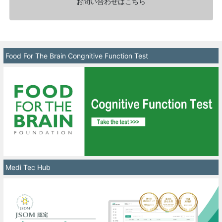
お問い合わせはこちら
Food For The Brain Congnitive Function Test
Medi Tec Hub