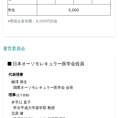
学生
5,000
※懇親会参加費：8,000円別途
運営委員会
日本オーソモレキュラー医学会役員
代表理事
柳澤 厚生
国際オーソモレキュラー医学会 会長
理事
(五十音順)
井手口 直子
帝京平成大学薬学部 教授
北原 健