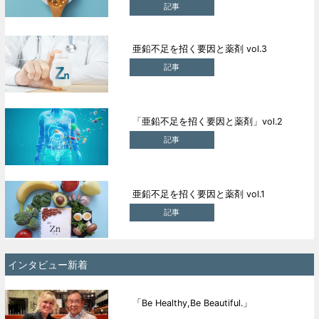
記事
亜鉛不足を招く要因と薬剤 vol.3
記事
「亜鉛不足を招く要因と薬剤」vol.2
記事
亜鉛不足を招く要因と薬剤 vol.1
記事
インタビュー新着
「Be Healthy,Be Beautiful.」