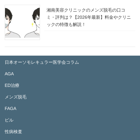
湘南美容クリニックのメンズ脱毛の口コ
ミ・評判は？【2026年最新】料金やクリニ
ックの特徴も解説！
日本オーソモレキュラー医学会コラム
AGA
ED治療
メンズ脱毛
FAGA
ピル
性病検査