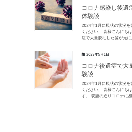
コロナ感染し後遺症
体験談
2024年1月に現状の状況
ください。 皆様こんにち
症で大量脱毛した髪が元に戻る
2023年5月1日
コロナ後遺症で大量
験談
2024年1月に現状の状況
ください。 皆様こんにち
す。 表題の通りコロナに感