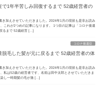
で1年半苦しみ回復するまで 52歳経営者の
を書き加えさせていただきました。2024年1月の現状も是非お読み
は、これが2つめの記事になります。 1つ目の記事は「コロナ後遺
まで 52歳経営 […]
コロナ後遺症
脱毛した髪が元に戻るまで 52歳経営者の体
を書き加えさせていただきました。2024年1月の現状も是非お読み
は、私は52歳の経営者です、名前は田中太郎とさせていただきま
染し一時期髪の毛が激 […]