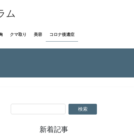
ラム
胸
クマ取り
美容
コロナ後遺症
検索
新着記事