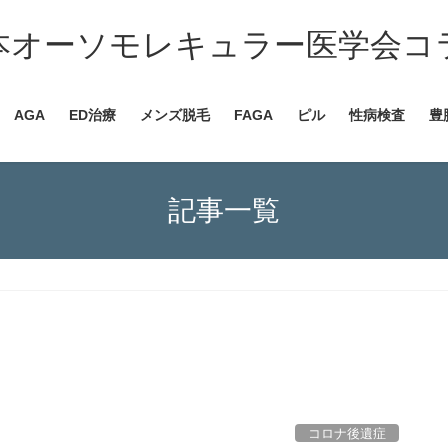
本オーソモレキュラー医学会コ
AGA
ED治療
メンズ脱毛
FAGA
ピル
性病検査
豊
記事一覧
コロナ後遺症