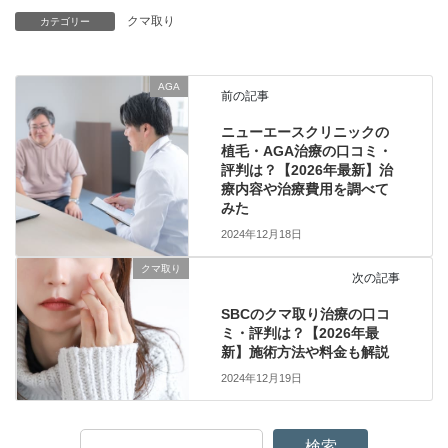
クマ取り
カテゴリー
AGA
前の記事
ニューエースクリニックの
植毛・AGA治療の口コミ・
評判は？【2026年最新】治
療内容や治療費用を調べて
みた
2024年12月18日
クマ取り
次の記事
SBCのクマ取り治療の口コ
ミ・評判は？【2026年最
新】施術方法や料金も解説
2024年12月19日
検索