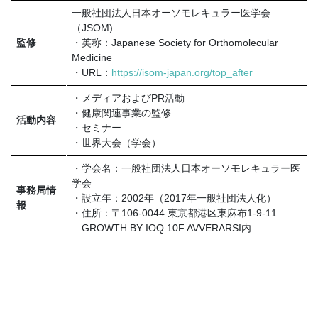
一般社団法人日本オーソモレキュラー医学会
（JSOM)
監修
・英称：Japanese Society for Orthomolecular
Medicine
・URL：
https://isom-japan.org/top_after
・メディアおよびPR活動
・健康関連事業の監修
活動内容
・セミナー
・世界大会（学会）
・学会名：一般社団法人日本オーソモレキュラー医
学会
事務局情
・設立年：2002年（2017年一般社団法人化）
報
・住所：〒106-0044 東京都港区東麻布1-9-11
GROWTH BY IOQ 10F AVVERARSI内