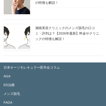
の特徴も解説！
湘南美容クリニックのメンズ脱毛の口コ
ミ・評判は？【2026年最新】料金やクリニ
ックの特徴も解説！
日本オーソモレキュラー医学会コラム
AGA
ED治療
メンズ脱毛
FAGA