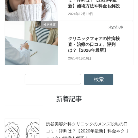
新】施術方法や料金も解説
2024年12月19日
性病検査
次の記事
クリニックフォアの性病検
査・治療の口コミ、評判
は？【2026年最新】
2025年1月16日
検索
新着記事
渋谷美容外科クリニックのメンズ脱毛の口
コミ・評判は？【2026年最新】料金やクリ