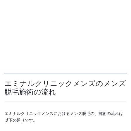
学生の方や、ほかのクリニックから乗り換えたい方、紹介したい
お友だちがいる方などは、ぜひ公式サイトの料金ページから条件
をご確認ください。
参考：
エミナルクリニックメンズ公式サイト
（2026年3月16日時
点）
無料カウンセリング予約はこちら
エミナルクリニックメンズのメンズ
脱毛施術の流れ
エミナルクリニックメンズにおけるメンズ脱毛の、施術の流れは
以下の通りです。