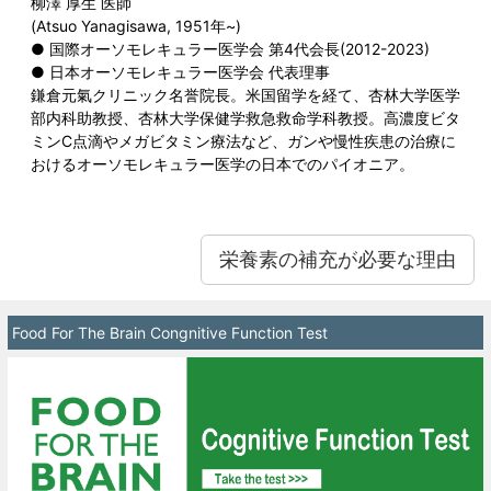
柳澤 厚生 医師
(Atsuo Yanagisawa, 1951年~)
● 国際オーソモレキュラー医学会 第4代会長(2012-2023)
● 日本オーソモレキュラー医学会 代表理事
鎌倉元氣クリニック名誉院長。米国留学を経て、杏林大学医学
部内科助教授、杏林大学保健学救急救命学科教授。高濃度ビタ
ミンC点滴やメガビタミン療法など、ガンや慢性疾患の治療に
おけるオーソモレキュラー医学の日本でのパイオニア。
栄養素の補充が必要な理由
Food For The Brain Congnitive Function Test