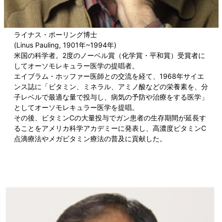
ライナス・ポーリング博士
(Linus Pauling, 1901年~1994年)
米国の科学者。2度のノーベル賞（化学賞・平和賞）受賞者に
してオーソモレキュラー医学の提唱者。
エイブラム・ホッファー医師との交流を経て、1968年サイエ
ンス誌に「ビタミン、ミネラル、アミノ酸などの栄養素を、分
子レベルで最適な量で投与し、病気の予防や治療をする医学」
としてオーソモレキュラー医学を提唱。
その後、ビタミンCの大量投与でガン患者の生存期間が延長す
ることをアメリカ科学アカデミーに発表し、高濃度ビタミンC
点滴療法やメガビタミン療法の普及に貢献した。