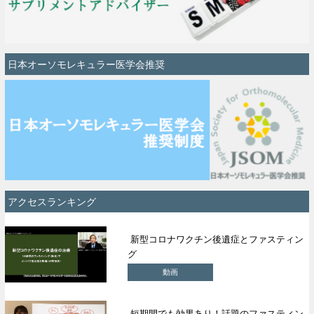
日本オーソモレキュラー医学会推奨
アクセスランキング
新型コロナワクチン後遺症とファスティン
グ
動画
短期間でも効果あり！話題のファスティン