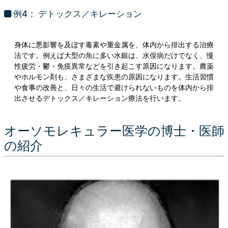
例4： デトックス／キレーション
身体に悪影響を及ぼす毒素や重金属を、体内から排出する治療
法です。例えば大型の魚に多い水銀は、水俣病だけでなく、慢
性疲労・鬱・免疫異常などを引き起こす原因になります。農薬
やホルモン剤も、さまざまな疾患の原因になります。生活習慣
や食事の改善と、日々の生活で避けられないものを体内から排
出させるデトックス／キレーション療法を行います。
オーソモレキュラー医学の博士・医師
の紹介