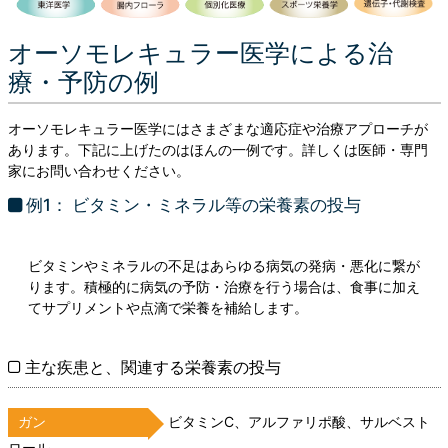
オーソモレキュラー医学による治
療・予防の例
オーソモレキュラー医学にはさまざまな適応症や治療アプローチが
あります。下記に上げたのはほんの一例です。詳しくは医師・専門
家にお問い合わせください。
例1： ビタミン・ミネラル等の栄養素の投与
ビタミンやミネラルの不足はあらゆる病気の発病・悪化に繋が
ります。積極的に病気の予防・治療を行う場合は、食事に加え
てサプリメントや点滴で栄養を補給します。
主な疾患と、関連する栄養素の投与
ビタミンC、アルファリポ酸、サルベスト
ガン
ロール