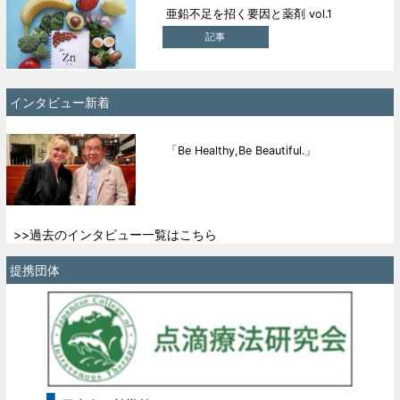
亜鉛不足を招く要因と薬剤 vol.1
記事
インタビュー新着
「Be Healthy,Be Beautiful.」
>>過去のインタビュー一覧はこちら
提携団体