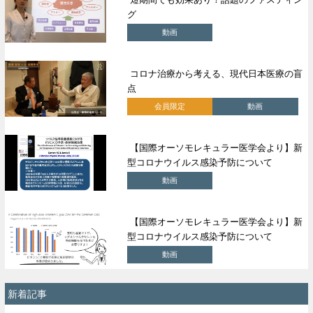
グ
動画
コロナ治療から考える、現代日本医療の盲
点
会員限定
動画
【国際オーソモレキュラー医学会より】新
型コロナウイルス感染予防について
動画
【国際オーソモレキュラー医学会より】新
型コロナウイルス感染予防について
動画
新着記事