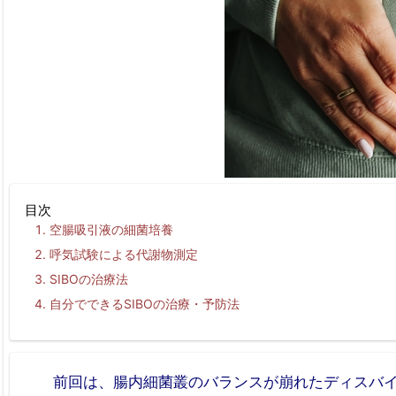
目次
空腸吸引液の細菌培養
呼気試験による代謝物測定
SIBOの治療法
自分でできるSIBOの治療・予防法
前回は、腸内細菌叢のバランスが崩れたディスバ