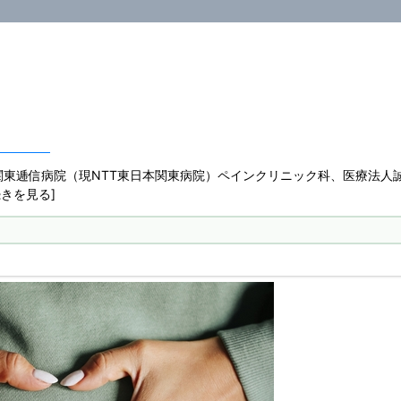
関東逓信病院（現NTT東日本関東病院）ペインクリニック科、医療法人
 [続きを見る]