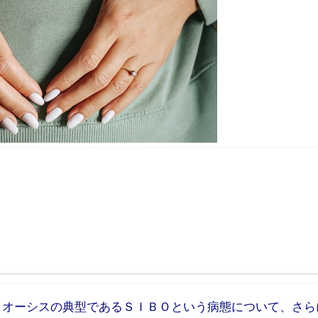
イオーシスの典型であるＳＩＢＯという病態について、さら