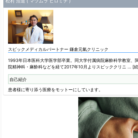
松村 浩道 ( マツムラ ヒロミチ )
スピックメディカルパートナー 鎌倉元氣クリニック
1993年日本医科大学医学部卒業。同大学付属病院麻酔科学教室、
院精神科・麻酔科などを経て2017年10月よりスピッククリニ
...
自己紹介
患者様に寄り添う医療をモットーにしています。