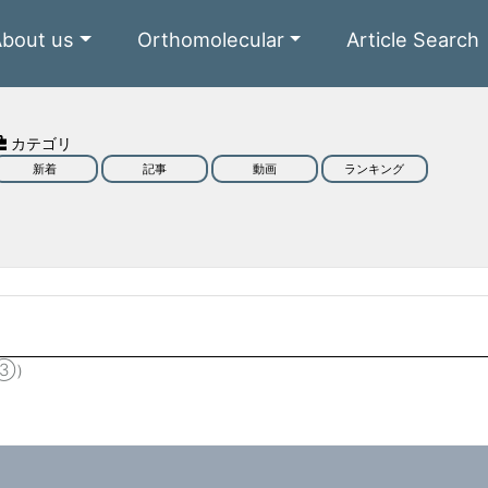
About us
Orthomolecular
Article Search
カテゴリ
新着
記事
動画
ランキング
③）